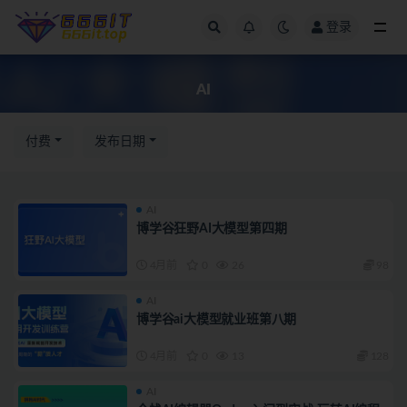
登录
AI
AI
付费
发布日期
AI
博学谷狂野AI大模型第四期
4月前
0
26
98
AI
博学谷ai大模型就业班第八期
4月前
0
13
128
AI