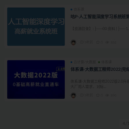
体系课
咕P-人工智能深度学习系统班第
【资源目录】: ├──00 资料 | ├──1.第
3年前
0
102
云计算/大数据
体系课
体系课-大数据工程师2022|完
体系课-大数据工程师2022版2.0
大厂用人需求，对标...
3年前
0
100
4/