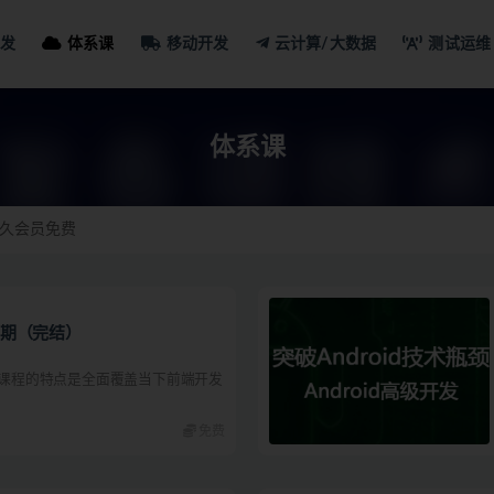
发
体系课
移动开发
云计算/大数据
测试运维
课
体系课
久会员免费
0期（完结）
 此课程的特点是全面覆盖当下前端开发
免费