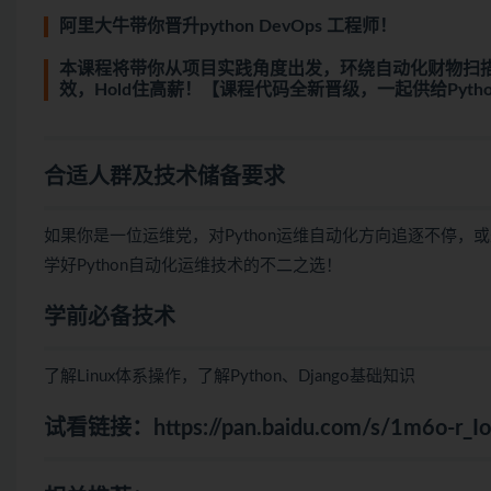
阿里大牛带你晋升python DevOps 工程师！
本课程将带你从项目实践角度出发，环绕自动化财物扫描和
效，Hold住高薪！【课程代码全新晋级，一起供给Python2.
合适人群及技术储备要求
如果你是一位运维党，对Python运维自动化方向追逐不停，
学好Python自动化运维技术的不二之选！
学前必备技术
了解Linux体系操作，了解Python、Django基础知识
试看链接：
https://pan.baidu.com/s/1m6o-r