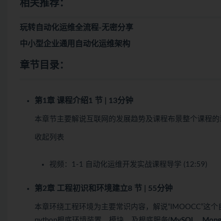
相关推荐：
玩转自动化运维全流程-无密分享
中小型企业通用自动化运维架构
章节目录：
第1章 课程介绍
1 节 | 13分钟
本章节主要解说互联网的发展趋势及课程布景整个课程的章
收起列表
视频：
1-1 自动化运维开发实战课程导学 (12:59)
第2章 工程初识和环境建立
8 节 | 55分钟
本章环绕工程环境为主要常识内容，解说“IMOOCC”
python根底环境装置、模块、及根底服务(
MySQL
、
Mon