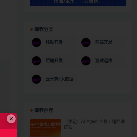
课程分类
移动开发
前端开发
后端开发
测试运维
云计算/大数据
课程推荐
×
（预定）AI Agent 全栈工程师训
练营