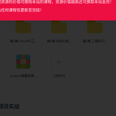
据资源的价值可换购本站的课程，资源价值越高还可换取本站会员！
站任何课程包更新至完结！
运维项目实战