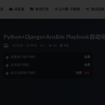
发
体系课
移动开发
云计算/大数据
测试运维
Python+Django+Ansible Playb
测试运维
3年前
0
125
免费
普通用户用户特权：
免费
会员用户特权：
免费
永久会员用户特权：
免费
推荐