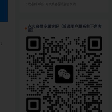
下载遇到问题？可联系客服或留言反馈
永久会员专属客服（普通用户联系右下角客
服）