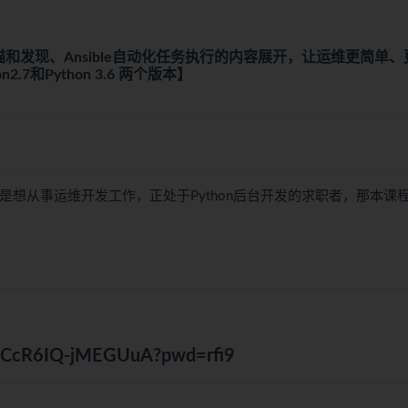
发现、Ansible自动化任务执行的内容展开，让运维更简单、
7和Python 3.6 两个版本】
或是想从事运维开发工作，正处于Python后台开发的求职者，那本课
_IoCcR6IQ-jMEGUuA?pwd=rfi9