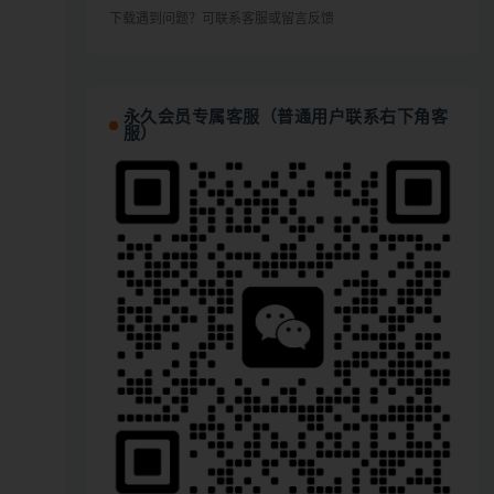
下载遇到问题？可联系客服或留言反馈
永久会员专属客服（普通用户联系右下角客
服）