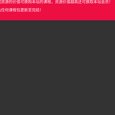
据资源的价值可换购本站的课程，资源价值越高还可换取本站会员！
站任何课程包更新至完结！