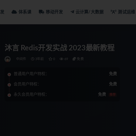
发
体系课
移动开发
云计算/大数据
测试运维
沐言 Redis开发实战 2023最新教程
中间件
3年前
0
69
免费
普通用户用户特权：
免费
会员用户特权：
免费
永久会员用户特权：
免费
推荐