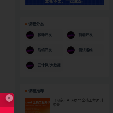
课程分类
移动开发
前端开发
后端开发
测试运维
云计算/大数据
课程推荐
×
（预定）AI Agent 全栈工程师训
练营