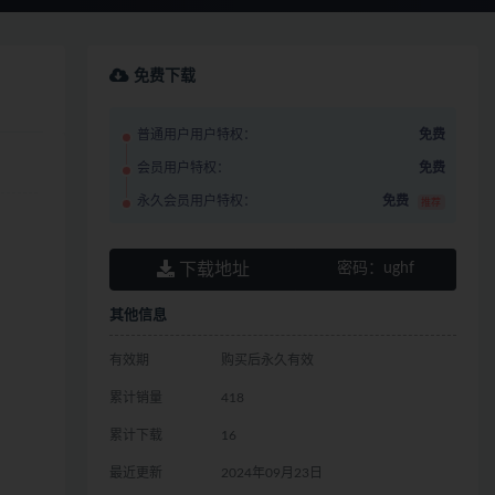
免费下载
普通用户用户特权：
免费
会员用户特权：
免费
永久会员用户特权：
免费
推荐
下载地址
密码：
ughf
其他信息
有效期
购买后永久有效
累计销量
418
累计下载
16
最近更新
2024年09月23日