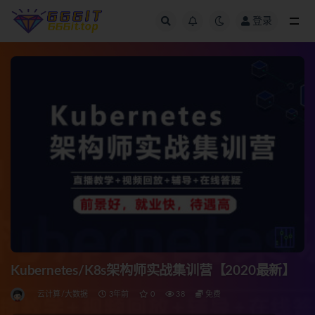
登录
全部
Kubernetes/K8s架构师实战集训营【2020最新】
云计算/大数据
3年前
0
38
免费