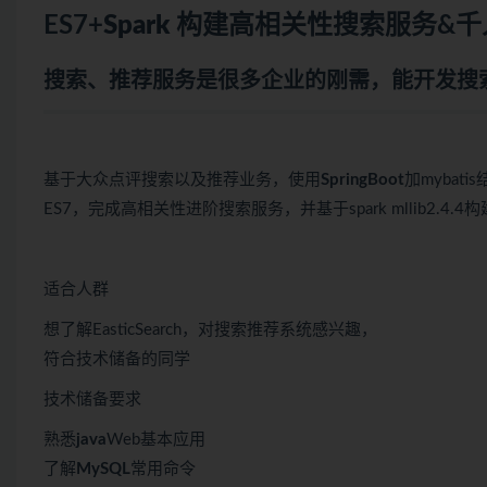
ES7+
Spark
构建高相关性搜索服务&千
搜索、推荐服务是很多企业的刚需，能开发搜索
基于大众点评搜索以及推荐业务，使用
SpringBoot
加mybat
ES7，完成高相关性进阶搜索服务，并基于spark mllib2.4
适合人群
想了解EasticSearch，对搜索推荐系统感兴趣，
符合技术储备的同学
技术储备要求
熟悉
java
Web基本应用
了解
MySQL
常用命令