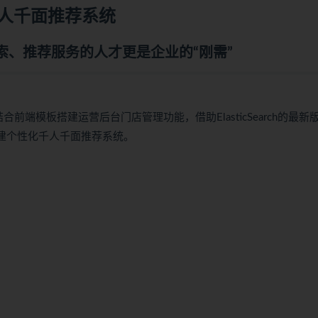
人千面推荐系统
、推荐服务的人才更是企业的“刚需”
is结合前端模板搭建运营后台门店管理功能，借助ElasticSearch的最新
.4构建个性化千人千面推荐系统。