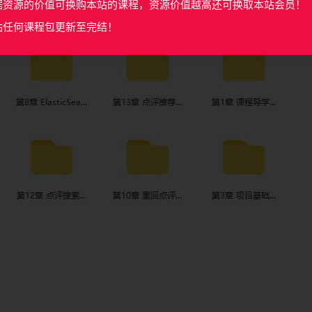
据资源的价值可换购本站的课程，资源价值越高还可换取本站会员！
站任何课程包更新至完结！