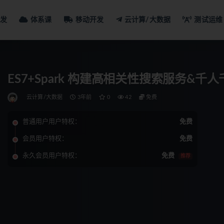
发
体系课
移动开发
云计算/大数据
测试运维
ES7+Spark 构建高相关性搜索服务&
云计算/大数据
3年前
0
42
免费
普通用户用户特权：
免费
会员用户特权：
免费
永久会员用户特权：
免费
推荐