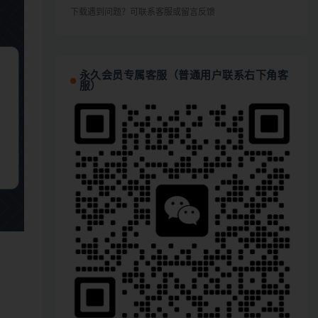
下载遇到问题？可联系客服或留言反馈
永久会员专属客服（普通用户联系右下角客
服）