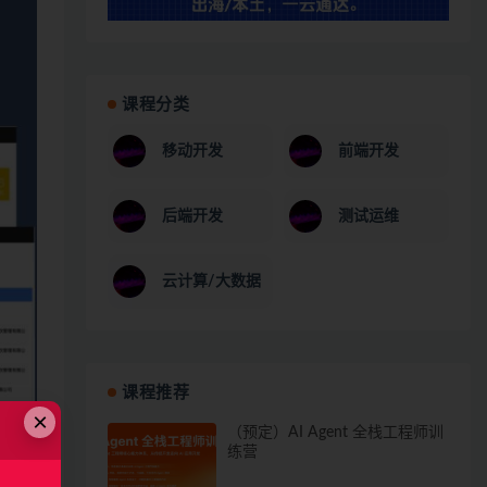
课程分类
移动开发
前端开发
后端开发
测试运维
云计算/大数据
课程推荐
×
（预定）AI Agent 全栈工程师训
练营