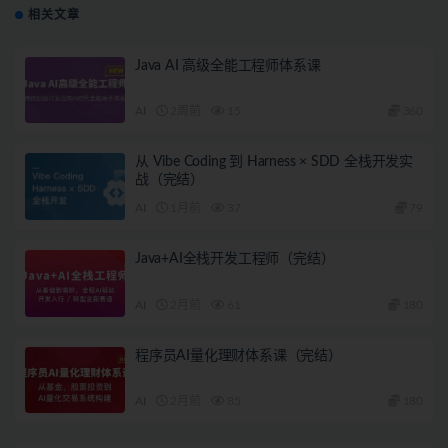
相关文章
Java AI 高级全能工程师体系课
AI
2周前
15
360
从 Vibe Coding 到 Harness × SDD 全栈开发实
战（完结）
AI
1月前
37
79
Java+AI全栈开发工程师（完结）
AI
2月前
61
180
程序员AI量化理财体系课（完结）
AI
2月前
85
180