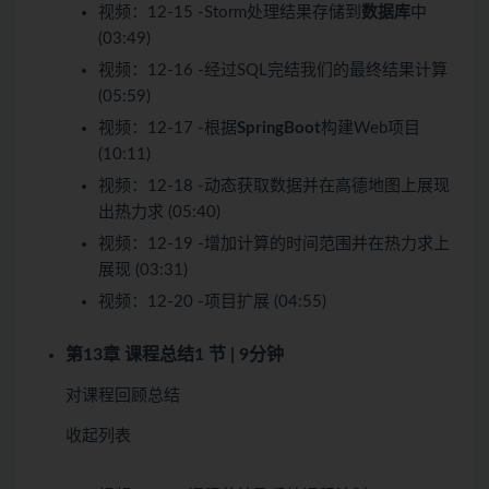
视频：
12-15 -Storm处理结果存储到
数据库
中
(03:49)
视频：
12-16 -经过SQL完结我们的最终结果计算
(05:59)
视频：
12-17 -根据
SpringBoot
构建Web项目
(10:11)
视频：
12-18 -动态获取数据并在高德地图上展现
出热力求 (05:40)
视频：
12-19 -增加计算的时间范围并在热力求上
展现 (03:31)
视频：
12-20 -项目扩展 (04:55)
第13章 课程总结
1 节 | 9分钟
对课程回顾总结
收起列表