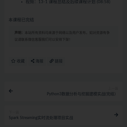
视频：
13-1 课程总结及后续课程计划 (08:58)
本课程已完结
声明：
本站所有资料均来源于网络以及用户发布，如对资源有争
议请联系微信客服我们可以安排下架！
收藏
海报
链接
上一篇
Python3数据分析与挖掘建模实战(完结）
下一篇
Spark Streaming实时流处理项目实战