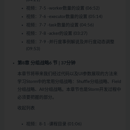
视频：
7-5 -worker数量的设置 (06:52)
视频：
7-6 -executor数量的设置 (05:14)
视频：
7-7 -task数量的设置 (04:56)
视频：
7-8 -acker的设置 (03:27)
视频：
7-9 -并行度事例解说及并行度动态调整
(09:53)
第8章 分组战略
6 节 | 37分钟
本章节将带来我们经过代码以及UI参数展现的方法来
学习Storm中的常用分组战略：Shuffle分组战略、Field
分组战略、All分组战略。本章节也是Storm开发过程中
必须要把握的部分。
收起列表
视频：
8-1 -课程目录 (01:06)