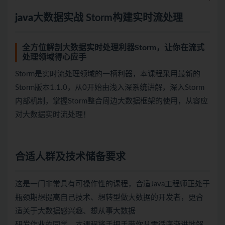
java
大数据
实战 Storm构建实时流处理
全方位解剖大数据实时处理利器Storm，让你在流式
处理领域得心应手
Storm是实时流处理领域的一柄利器，本课程采用最新的
Storm版本1.1.0，从0开始由浅入深系统讲解，深入Storm
内部机制，掌握Storm整合周边大数据框架的使用，从容应
对大数据实时流处理！
合适人群及技术储备要求
这是一门非常具有可操作性的课程，合适Java工程师正处于
瓶颈期想提高自己技术、想转型做大数据的开发者，更合
适关于大数据感兴趣、想从事大数据
研发作业的同学。本课程将手把手带你从零循序渐进地解