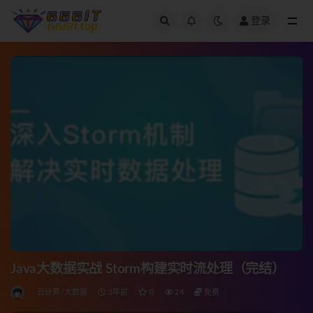
登录
全部
Java大数据实战 Storm构建实时流处理（完结）
云计算/大数据
3年前
0
24
免费