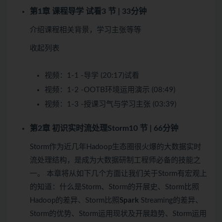
第1章 课程导学
试看
3 节 | 33分钟
介绍课程相关背景，学习主张等等
收起列表
视频：
1-1 -导学 (20:17)
试看
视频：
1-2 -OOTB环境运用演示 (08:49)
视频：
1-3 -授课习气与学习主张 (03:39)
第2章 初识实时流处理Storm
10 节 | 66分钟
Storm作为近几年Hadoop生态圈很火爆的大数据实时
流处理结构，是成为大数据研制工程师必备的技能之
一。 本章将从如下几个方面让我们关于Storm有宏观上
的知道：什么是Storm、Storm的开展史、Storm比照
Hadoop的差异、Storm比照
Spark
Streaming的差异、
Storm的优势、Storm运用现状及开展趋势、Storm运用