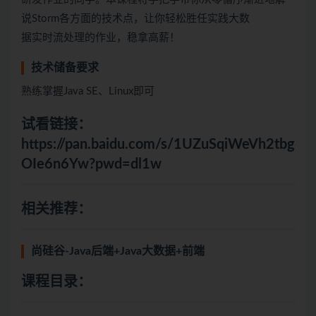
说Storm各方面的技术点，让你轻松胜任实践大数
据实时流处理的作业，稳拿高薪！
技术储备要求
熟练掌握Java SE、Linux即可
试看链接：
https://pan.baidu.com/s/1UZuSqiWeVh2tbg
OIe6n6Yw?pwd=dl1w
相关推荐：
尚硅谷-Java后端+Java大数据+前端
课程目录：