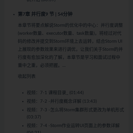
第7章 并行度
9 节 | 54分钟
本章节将要点解说Storm的优化中的中心：并行度调整
(worker数量、executor数量、task数量)，将经过对代
码的修改并提交到Storm环境上去运转，结合Storm UI
上展现的参数效果来进行调优，让我们关于Storm的并
行度有愈加深化的了解，本章节是学习和面试过程中
重中之重，必须把握。…
收起列表
视频：
7-1 课程目录_ (01:44)
视频：
7-2 -并行度概念详解 (13:43)
视频：
7-3 -怎么将Storm集群形式更改为单机形式
(03:37)
视频：
7-4 -Storm作业运转UI页面上的参数详解
(04:21)