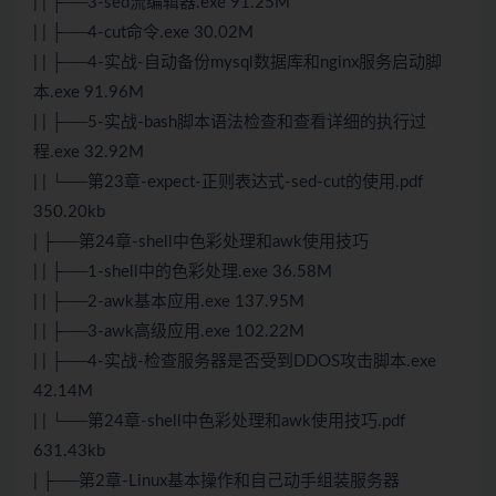
| | ├──3-sed流编辑器.exe 91.25M
| | ├──4-cut命令.exe 30.02M
| | ├──4-实战-自动备份mysql数据库和nginx服务启动脚
本.exe 91.96M
| | ├──5-实战-bash脚本语法检查和查看详细的执行过
程.exe 32.92M
| | └──第23章-expect-正则表达式-sed-cut的使用.pdf
350.20kb
| ├──第24章-shell中色彩处理和awk使用技巧
| | ├──1-shell中的色彩处理.exe 36.58M
| | ├──2-awk基本应用.exe 137.95M
| | ├──3-awk高级应用.exe 102.22M
| | ├──4-实战-检查服务器是否受到DDOS攻击脚本.exe
42.14M
| | └──第24章-shell中色彩处理和awk使用技巧.pdf
631.43kb
| ├──第2章-Linux基本操作和自己动手组装服务器