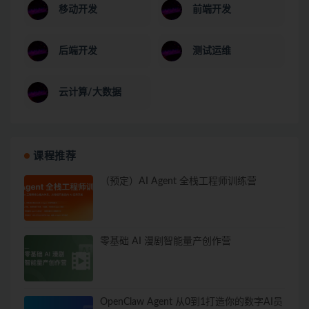
移动开发
前端开发
后端开发
测试运维
云计算/大数据
课程推荐
（预定）AI Agent 全栈工程师训练营
零基础 AI 漫剧智能量产创作营
OpenClaw Agent 从0到1打造你的数字AI员