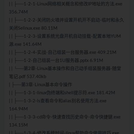
| | ├──1-2-1-Linux网络相关概念和修改IP地址的方法.exe
356.74M
| | ├──1-2-2-关闭防火墙并设置开机开不启动-临时和永久
关闭Selinux.exe 80.11M
| | ├──1-2-3-设置系统光盘开机自动挂载-配置本地YUM
源.exe 141.64M
| | ├──1-2-4-实战-自己组装一台服务器.exe 409.21M
| | ├──1-2-自己组装一台1U服务器.pptx 6.91M
| | └──第2章-Linux基本操作和自己动手组装服务器-随堂
笔记.pdf 537.40kb
| ├──第3章-Linux基本命令操作
| | ├──1-3-1-linux伪终端和shell提示符.exe 181.42M
| | ├──1-3-2-ls查看命令和alias别名使用方法.exe
164.94M
| | ├──1-3-3-cd命令-快速查找历史命令-命令快捷键.exe
134.15M
| | ├──1-3-4-修改系统时间-linux帮助命令使用技巧.exe