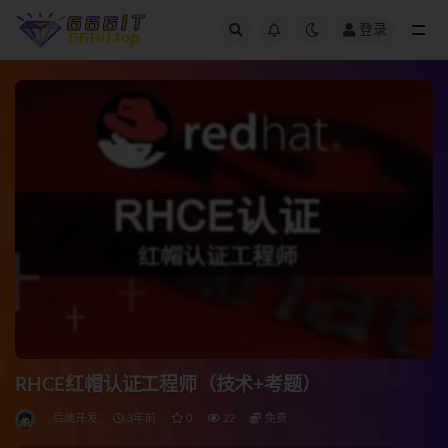
登录
全部
RHCE红帽认证工程师（技术+考题）
后端开发
3年前
0
22
免费