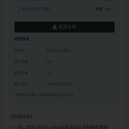
永久会员用户特权：
免费
推荐
资源名称
其他信息
有效期
购买后永久有效
累计销量
305
累计下载
16
最近更新
2024年10月25日
下载遇到问题？可联系客服或留言反馈
【资源目录】:
├──第二阶段-RHCE-Linux运维必会的多种服务管理