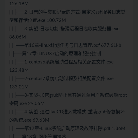
126.19M
| | ├──2-日志的种类和记录的方式-自定义ssh服务日志类
型和存储位置.exe 100.72M
| | ├──3-实战-日志切割-搭建远程日志收集服务器.exe
86.06M
| | └──第16章-linux计划任务与日志管理.pdf 677.61kb
| ├──第17章-LINUX7启动的原理和服务控制
| | ├──1-centos6系统启动过程及相关配置文件.exe
123.48M
| | ├──2-centos7系统启动过程及相关配置文件.exe
133.01M
| | ├──3-实战-加密grub防止黑客通过单用户系统破解root
密码.exe 29.05M
| | ├──4-实战-通过liveCD进入救模式-重装grub修复损坏
的系统.exe 69.63M
| | └──第17章-Linux系统启动原理及故障排除.pdf 1.36M
| ├──第18章-网络管理技术