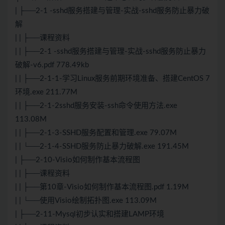
| ├──2-1 -sshd服务搭建与管理-实战-sshd服务防止暴力破
解
| | ├──课程资料
| | ├──2-1 -sshd服务搭建与管理-实战-sshd服务防止暴力
破解-v6.pdf 778.49kb
| | ├──2-1-1-学习Linux服务前期环境准备、搭建CentOS 7
环境.exe 211.77M
| | ├──2-1-2sshd服务安装-ssh命令使用方法.exe
113.08M
| | ├──2-1-3-SSHD服务配置和管理.exe 79.07M
| | └──2-1-4-SSHD服务防止暴力破解.exe 191.45M
| ├──2-10-Visio如何制作基本流程图
| | ├──课程资料
| | ├──第10章-Visio如何制作基本流程图.pdf 1.19M
| | └──使用Visio绘制拓扑图.exe 113.09M
| ├──2-11-Mysql初步认实和搭建LAMP环境