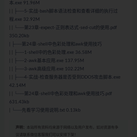
本.exe 91.96M
| | ├──5-实战-bash脚本语法检查和查看详细的执行过
程.exe 32.92M
| | └──第23章-expect-正则表达式-sed-cut的使用.pdf
350.20kb
| ├──第24章-shell中色彩处理和awk使用技巧
| | ├──1-shell中的色彩处理.exe 36.58M
| | ├──2-awk基本应用.exe 137.95M
| | ├──3-awk高级应用.exe 102.22M
| | ├──4-实战-检查服务器是否受到DDOS攻击脚本.exe
42.14M
| | └──第24章-shell中色彩处理和awk使用技巧.pdf
631.43kb
| └──先看学习使用说明.txt 0.13kb
声明：
本站所有资料均来源于网络以及用户发布，如对资源有争
议请联系微信客服我们可以安排下架！