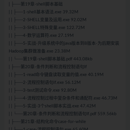
| ├──第19章-shell脚本基础
| | ├──1-shell基本语法.exe 39.32M
| | ├──2-SHELL变量及运用.exe 92.02M
| | ├──3-SHELL特殊变量.exe 122.72M
| | ├──4-数学运算符.exe 27.19M
| | ├──5-实战-升级系统中的java版本到8版本-为后期安装
Hadoop集群做准备.exe 23.38M
| | └──第19章-shell脚本基础.pdf 443.08kb
| ├──第20章-条件判断和流程控制语句If
| | ├──1-read命令键盘读取变量的值.exe 40.19M
| | ├──2-流程控制语句if.exe 56.12M
| | ├──3-test测试命令.exe 92.80M
| | ├──4-流程控制过程中复杂条件和通配符.exe 46.73M
| | ├──5-实战-3个shell脚本实战.exe 47.42M
| | └──第20章-条件判断和流程控制语句If.pdf 559.56kb
| ├──第21章-结构化命令case-for-while
| | ├──1-case-流程控制语句.exe 65.60M