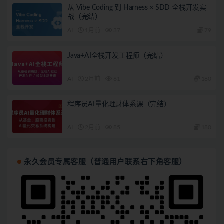
从 Vibe Coding 到 Harness × SDD 全栈开发实
战（完结）
AI
1月前
37
79
Java+AI全栈开发工程师（完结）
AI
2月前
61
180
程序员AI量化理财体系课（完结）
AI
2月前
85
180
永久会员专属客服（普通用户联系右下角客服）