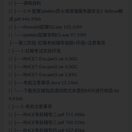
| | ├──课程资料
| | ├──2-9-配置iptables防火墙增强服务器安全2-Selinux概
述.pdf 646.95kb
| | ├──firewalld配置02.exe 105.63M
| | └──iptables配置举例01.exe 97.33M
├──第三阶段-红帽考前辅导视频+环境+注意事项
| ├──1-红帽考试实验环境
| | ├──RHCE7-Env.part1.rar 4.00G
| | ├──RHCE7-Env.part2.rar 4.00G
| | ├──RHCE7-Env.part3.rar 3.89G
| | ├──考前注意事项.docx 13.14kb
| | └──下载完压缩包后请对照文本里的MD5进行校验.txt
0.41kb
| ├──2-考前注意事项
| | ├──RHCE考前辅导二.pdf 711.48kb
| | ├──RHCE考前辅导三.pdf 760.92kb
| | ├──RHCE考前辅导四.pdf 437.85kb