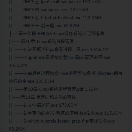
| | ├──RHCE三-ipv6-mail-samba.exe 150.57M
| | ├──RHCE四-samba-nfs.exe 127.56M
| | ├──RHCE五-httpd-virtualhost.exe 123.06M
| | └──RHCE一-前三题.exe 92.82M
├──第一阶段-RHCSA-Linux操作系统入门到精通
| ├──第10章-Linux系统进程管理
| | ├──1-进程概述和ps查看进程工具.exe 426.87M
| | ├──2-uptime查看系统负载-top动态管理进程.exe
405.52M
| | ├──3-前后台进程切换-nice进程优先级-实战screen后台
执行命令.exe 233.51M
| | └──第10章-Linux系统进程管理.pdf 1.16M
| ├──第11章 重定向和文件的查找
| | ├──1-文件描述符.exe 173.80M
| | ├──2-重定向的含义-管道的使用-tee命令.exe 115.60M
| | ├──3-which-whereis-locate-grep-find查找命令.exe
98.29M