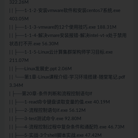
322.26M
| | ├──1-1-2-安装vmware软件和安装centos7系统.exe
403.05M
| | ├──1-1-3-vmware的12个使用技巧.exe 188.31M
| | ├──1-1-4-解决vmare安装报错-解决intel-vt-x处于禁用
状态打不开.exe 56.30M
| | ├──1-1-5-Linux云计算集群架构师学习目标.exe
211.07M
| | ├──Linux发展史.ppt 2.06M
| | └──第1章-Linux课程介绍-学习环境搭建-随堂笔记.pdf
3.34M
| ├──第20章-条件判断和流程控制语句If
| | ├──1-read命令键盘读取变量的值.exe 40.19M
| | ├──2-流程控制语句if.exe 56.12M
| | ├──3-test测试命令.exe 92.80M
| | ├──4-流程控制过程中复杂条件和通配符.exe 46.73M
| | ├──5-实战-3个shell脚本实战.exe 47.42M