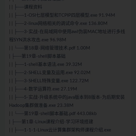
| | ├──课程资料
| | ├──1-OSI七层模型和TCPIP四层模型.exe 91.94M
| | ├──2-linux网络相关的调试命令.exe 136.80M
| | ├──3-实战-在局域网中使用awl伪装MAC地址进行多线
程SYN洪水攻击.exe 96.98M
| | └──第18章-网络管理技术.pdf 1.00M
| ├──第19章-shell脚本基础
| | ├──1-shell基本语法.exe 39.32M
| | ├──2-SHELL变量及运用.exe 92.02M
| | ├──3-SHELL特殊变量.exe 122.72M
| | ├──4-数学运算符.exe 27.19M
| | ├──5-实战-升级系统中的java版本到8版本-为后期安装
Hadoop集群做准备.exe 23.38M
| | └──第19章-shell脚本基础.pdf 443.08kb
| ├──第1章-Linux课程介绍-学习环境搭建
| | ├──1-1-1-Linux云计算集群架构师课程介绍.exe