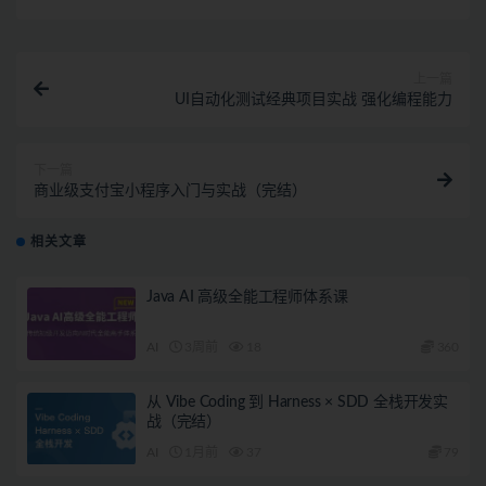
上一篇
UI自动化测试经典项目实战 强化编程能力
下一篇
商业级支付宝小程序入门与实战（完结）
相关文章
Java AI 高级全能工程师体系课
AI
3周前
18
360
从 Vibe Coding 到 Harness × SDD 全栈开发实
战（完结）
AI
1月前
37
79