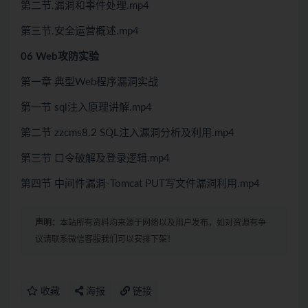
第二节.漏洞和事件处理.mp4
第三节.安全运营概述.mp4
06 Web攻防实验
第一章 典型Web程序漏洞实战
第一节 sql注入原理讲解.mp4
第二节 zzcms8.2 SQL注入漏洞分析及利用.mp4
第三节 口令破解及登录逻辑.mp4
第四节 中间件漏洞-Tomcat PUT写文件漏洞利用.mp4
声明：
本站所有资料均来源于网络以及用户发布，如对资源有争
议请联系微信客服我们可以安排下架！
收藏
海报
链接