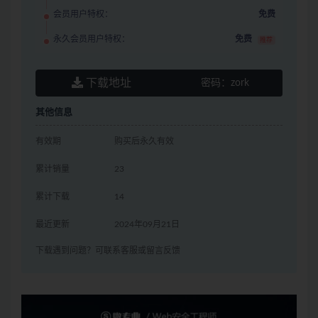
会员用户特权：
免费
永久会员用户特权：
免费
推荐
下载地址
密码：
zork
其他信息
有效期
购买后永久有效
累计销量
23
累计下载
14
最近更新
2024年09月21日
下载遇到问题？可联系客服或留言反馈