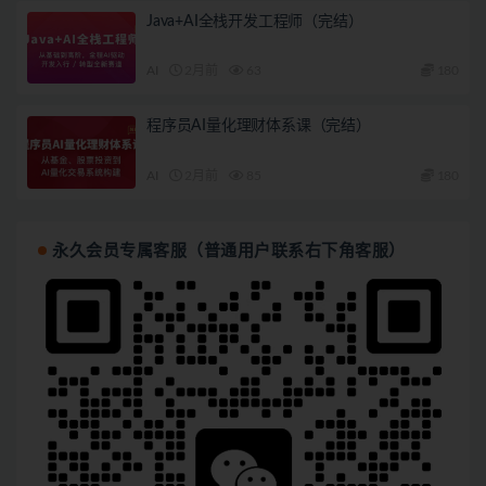
Java+AI全栈开发工程师（完结）
AI
2月前
63
180
程序员AI量化理财体系课（完结）
AI
2月前
85
180
永久会员专属客服（普通用户联系右下角客服）