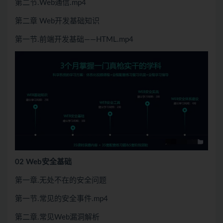
第二节.Web通信.mp4
第二章 Web开发基础知识
第一节.前端开发基础——HTML.mp4
02 Web安全基础
第一章.无处不在的安全问题
第一节.常见的安全事件.mp4
第二章.常见Web漏洞解析