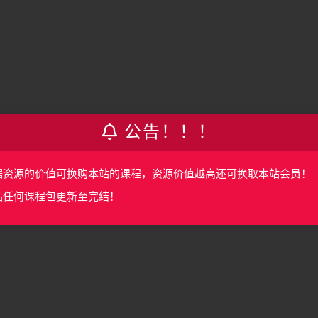
公告！！！
据资源的价值可换购本站的课程，资源价值越高还可换取本站会员！
站任何课程包更新至完结！