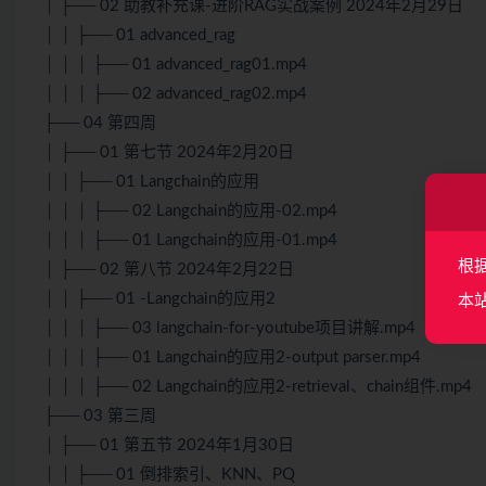
│ ├── 02 助教补充课-进阶RAG实战案例 2024年2月29日
│ │ ├── 01 advanced_rag
│ │ │ ├── 01 advanced_rag01.mp4
│ │ │ ├── 02 advanced_rag02.mp4
├── 04 第四周
│ ├── 01 第七节 2024年2月20日
│ │ ├── 01
Langchain
的应用
│ │ │ ├── 02
Langchain
的应用-02.mp4
│ │ │ ├── 01
Langchain
的应用-01.mp4
根
│ ├── 02 第八节 2024年2月22日
│ │ ├── 01 -Langchain的应用2
本
│ │ │ ├── 03 langchain-for-youtube项目讲解.mp4
│ │ │ ├── 01 Langchain的应用2-output parser.mp4
│ │ │ ├── 02 Langchain的应用2-retrieval、chain组件.mp4
├── 03 第三周
│ ├── 01 第五节 2024年1月30日
│ │ ├── 01 倒排索引、KNN、PQ