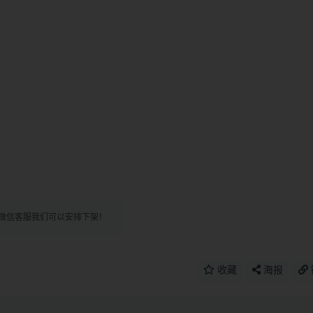
微信客服我们可以安排下架！
收藏
海报