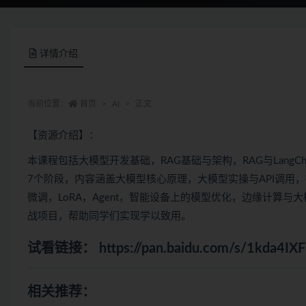
详情介绍
当前位置：
首页
AI
正文
【资源介绍】：
本课程包括
大模型
开发基础，RAG基础与架构，RAG与LangC
7个阶段，内容涵盖大模型核心原理，大模型实操与API调用，提示工程技
微调，LoRA，Agent，智能设备上的模型优化，边缘计算与
战项目，帮助同学们实现学以致用。
试看链接：
https://pan.baidu.com/s/1kda4
相关推荐：