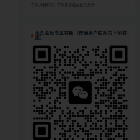
下载遇到问题？可联系客服或留言反馈
永久会员专属客服（普通用户联系右下角客
服）