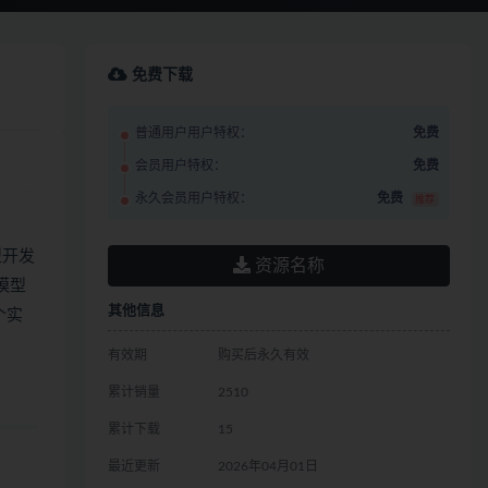
免费下载
普通用户用户特权：
免费
会员用户特权：
免费
永久会员用户特权：
免费
推荐
型
开发
资源名称
，模型
其他信息
个实
有效期
购买后永久有效
累计销量
2510
累计下载
15
最近更新
2026年04月01日