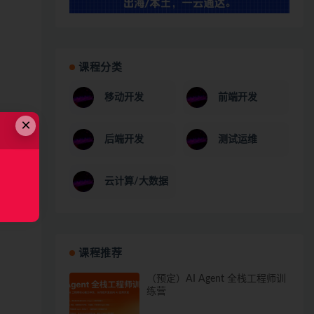
课程分类
移动开发
前端开发
×
后端开发
测试运维
云计算/大数据
课程推荐
（预定）AI Agent 全栈工程师训
练营