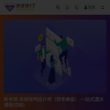
登录
全部
新考纲-系统架构设计师（软考高级） 一站式通关
课程(完结)