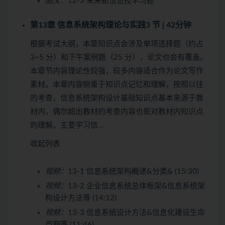
图文：
12-3 未来新信息技术习题
第13章 信息系统架构理论与实践
3 节 | 42分钟
根据考试大纲，本章知识点会涉及单项选择题（约占
3~5 分）和下午案例题（25 分），论文也会有覆盖。
本章节内容理论性较强，较多内容适合作为论文写作
素材。本章内容侧重于知识点记忆和理解，按照以往
的考查，信息系统架构设计基础知识点基本来源于教
材内，偶尔超出教材的考查内容也是对教材内知识点
的理解。主要学习信…
收起列表
视频：
13-1 信息系统架构概述&分类& (15:30)
视频：
13-2 企业信息系统总体框架&信息系统架
构设计方法等 (14:12)
视频：
13-3 信息系统设计方法&信息化建设生命
周期等 (11:46)