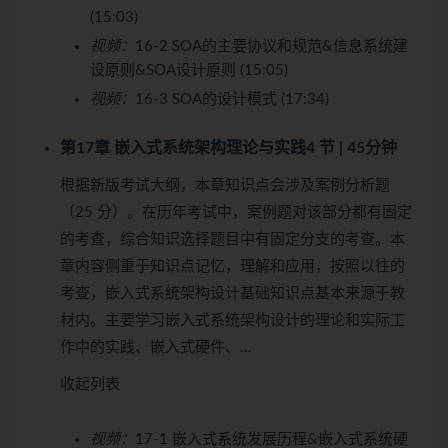
(15:03)
视频：
16-2 SOA的主要协议和规范&信息系统建
设原则&SOA设计原则 (15:05)
视频：
16-3 SOA的设计模式 (17:34)
第17章 嵌入式系统架构理论与实践
4 节 | 45分钟
根据新版考试大纲，本章知识点会涉及案例分析题
（25 分）。在历年考试中，案例题对该部分都有固定
的考查，综合知识选择题目中有固定分支的考查。本
章内容侧重于知识点记忆，理解和应用，按照以往的
考查，嵌入式系统架构设计基础知识点基本来源于教
材内。主要学习嵌入式系统架构设计的理论和实际工
作中的实践、嵌入式硬件、…
收起列表
视频：
17-1 嵌入式系统发展历程&嵌入式系统硬