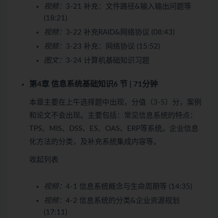
视频：
3-21 补充：文件路径&输入输出问题等
(18:21)
视频：
3-22 补充RAID&网络协议 (08:43)
视频：
3-23 补充：网络协议 (15:52)
图文：
3-24 计算机基础知识习题
第4章 信息系统基础知识
6 节 | 71分钟
本章主要在上午选择题中出现，分值（3-5）分，案例
和论文不会出现。主要包括：常见信息系统的特点：
TPS、MIS、DSS、ES、OAS、ERP等系统。企业信息
化方法的分类，及补充系统集成内容等。
收起列表
视频：
4-1 信息系统概念与生命周期等 (14:35)
视频：
4-2 信息系统的分类&企业资源规划
(17:11)