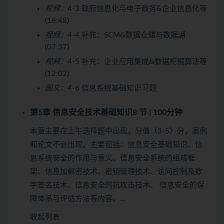
视频：
4-3 政府信息化与电子政务&企业信息化等
(18:48)
视频：
4-4 补充：SCM&数据仓储与数据湖
(07:37)
视频：
4-5 补充：企业应用集成&数据挖掘算法等
(12:02)
图文：
4-6 信息系统基础知识习题
第5章 信息安全技术基础知识
8 节 | 100分钟
本章主要在上午选择题中出现，分值（3-5）分，案例
和论文不会出现。主要包括：信息安全基础知识、信
息系统安全的作用与意义、信息安全系统的组成框
架、信息加解密技术、密钥管理技术、访问控制及数
字签名技术、信息安全的抗攻击技术、 信息安全的保
障体系与评估方法等内容。…
收起列表