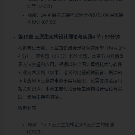
计等 (14:51)
视频：
14-4 层次式架构案例分析&物联网层次架
构设计 (07:50)
第15章 云原生架构设计理论与实践
4 节 | 59分钟
根据考试大纲，本章知识点会涉及单选题型（约占 2～
4 分）、案例题（25 分）和论文题，本章节内容偏重
于方法掌握和应用，根据以往全国计算机技术与软件
专业技术资格（水平）考试的出题规律而言，概念知
识考查知识点多数来源于实际应用，还需要灵活运用
相关知识点。本章主要讨论云原生架构设计理论与实
践。云原生架构包括…
收起列表
视频：
15-1 云原生架构定义&云原生的原则
(17:33)