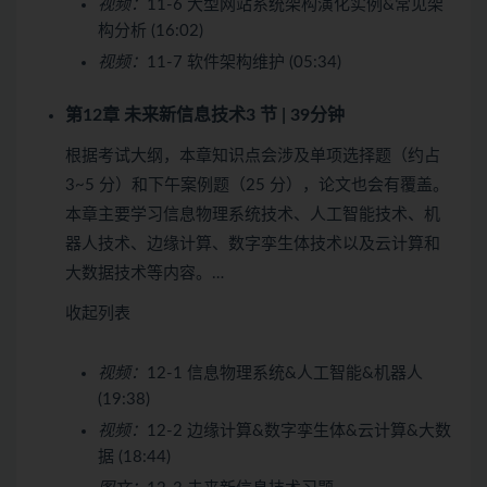
视频：
11-6 大型网站系统架构演化实例&常见架
构分析 (16:02)
视频：
11-7 软件架构维护 (05:34)
第12章 未来新信息技术
3 节 | 39分钟
根据考试大纲，本章知识点会涉及单项选择题（约占
3~5 分）和下午案例题（25 分），论文也会有覆盖。
本章主要学习信息物理系统技术、人工智能技术、机
器人技术、边缘计算、数字孪生体技术以及云计算和
大数据技术等内容。…
收起列表
视频：
12-1 信息物理系统&人工智能&机器人
(19:38)
视频：
12-2 边缘计算&数字孪生体&云计算&大数
据 (18:44)