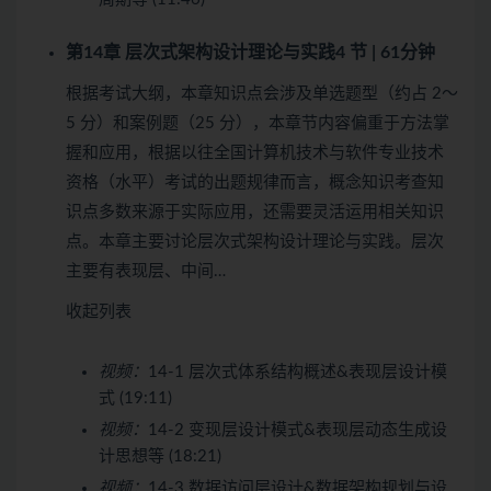
第14章 层次式架构设计理论与实践
4 节 | 61分钟
根据考试大纲，本章知识点会涉及单选题型（约占 2～
5 分）和案例题（25 分），本章节内容偏重于方法掌
握和应用，根据以往全国计算机技术与软件专业技术
资格（水平）考试的出题规律而言，概念知识考查知
识点多数来源于实际应用，还需要灵活运用相关知识
点。本章主要讨论层次式架构设计理论与实践。层次
主要有表现层、中间…
收起列表
视频：
14-1 层次式体系结构概述&表现层设计模
式 (19:11)
视频：
14-2 变现层设计模式&表现层动态生成设
计思想等 (18:21)
视频：
14-3 数据访问层设计&数据架构规划与设