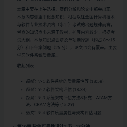
本章主要在上午选择、案例分析和论文中都会出现。
本章内容侧重于概念知识，根据以往全国计算机技术
与软件专业技术资格（水平）考试的出题规律而言，
考查的知识点多来源于教材，扩展内容较少。根据考
试大纲，本章知识点会涉及单项选择题（约占 8～15
分）和下午案例题（25 分），论文也会有覆盖。主要
学习软件系统质量属…
收起列表
视频：
9-1 软件系统的质量属性等 (18:58)
视频：
9-2 软件架构评估 (18:34)
视频：
9-3 系统架构评估方法&补充：ATAM方
法、CBAM方法等 (15:29)
图文：
9-4 软件质量属性与架构评估习题
第10章 软件可靠性设计
2 节 | 18分钟