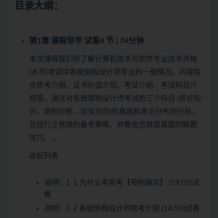
目录大纲：
第1章 课程导学
试看
4 节 | 74分钟
本次课程我们将了解计算机技术与软件专业技术资格
(水平)考试中系统架构设计师专业的一般情况。内容包
含软考介绍、证书价值介绍、考试介绍、考试科目介
绍等。通过对系统架构设计师考试的三个科目 (综合知
识、案例分析、论文写作)的真题和考点分布的分析，
总结行之有效的备考策略，并教会您典型真题的解题
技巧。…
收起列表
视频：
1-1 为什么考软考【带你避坑】 (19:03)
试
看
视频：
1-2 系统架构设计师软考介绍 (18:50)
试看