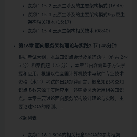
视频：
15-2 云原生涉及的主要架构模式 (16:46)
视频：
15-3 云原生涉及的主要架构模式&云原生
架构相关技术 (15:17)
视频：
15-4 云原生架构相关技术 (08:40)
第16章 面向服务架构理论与实践
3 节 | 48分钟
根据考试大纲，本章知识点会涉及单选题型（约占 2～
5 分）和案例题（25 分），本章节内容偏重于方法掌
握和应用，根据以往全国计算机技术与软件专业技术
资格（水平）考试的出题规律而言，概念知识考查知
识点多数来源于实际应用，还需要灵活运用相关知识
点。本章主要讨论面向服务架构设计理论与实践。主
要论述SOA的原则、…
收起列表
视频：
16-1 SOA的相关概念&SOA的参考框架