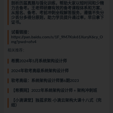
剖析历届真题与强化训练，帮助大家以短时间和少精
力去备考。王老师研磨有效的备考课程体系和方案，
从报名、备考、考前冲刺全程解答服务，遵循不失分
少丢分多得分原则，助力学员提升通过率，早日拿下
证书。
试看链接：
https://pan.baidu.com/s/1F_9M7Ksk61XuryX6cy_O
mg?pwd=ofv4
相关推荐：
希赛2024年5月系统架构设计师
2024年软考高级系统架构设计师
软考高级：系统架构设计师第6期2023
【希赛网】2022年系统架构设计师 + 架构冲刺班
【小滴课堂】独孤求败-小滴云架构大课十八式（完
结）