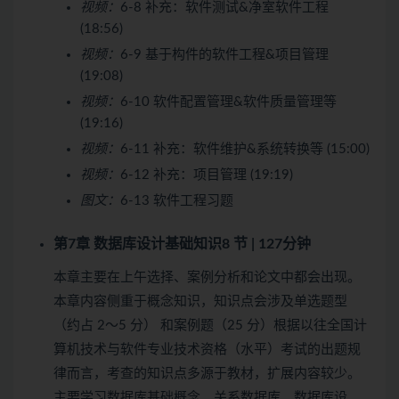
视频：
6-8 补充：软件测试&净室软件工程
(18:56)
视频：
6-9 基于构件的软件工程&项目管理
(19:08)
视频：
6-10 软件配置管理&软件质量管理等
(19:16)
视频：
6-11 补充：软件维护&系统转换等 (15:00)
视频：
6-12 补充：项目管理 (19:19)
图文：
6-13 软件工程习题
第7章 数据库设计基础知识
8 节 | 127分钟
本章主要在上午选择、案例分析和论文中都会出现。
本章内容侧重于概念知识，知识点会涉及单选题型
（约占 2～5 分） 和案例题（25 分）根据以往全国计
算机技术与软件专业技术资格（水平）考试的出题规
律而言，考查的知识点多源于教材，扩展内容较少。
主要学习数据库基础概念、关系数据库、数据库设