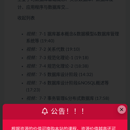
计、应用程序与数据库交…
收起列表
视频：
7-1 据库基本概念&数据模型&数据库管理
系统等 (19:40)
视频：
7-2 关系代数 (19:10)
视频：
7-3 规范化理论-1 (19:18)
视频：
7-4 规范化理论-2 (18:38)
视频：
7-5 数据库设计阶段 (14:32)
视频：
7-6 数据库设计阶段&NOSQL概述等
(17:23)
视频：
7-7 事务管理&分布式数据库 (17:58)
图文：
7-8 数据库设计基础知识习题
×
公告！！！
第8章 系统架构设计基础知识
4 节 | 64分钟
根据资源的价值可换购本站的课程，资源价值越高还可