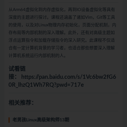
从Arm64虚拟化到内存虚拟化，再到IO设备虚拟化等具有
深度的主题进行探讨。课程还涵盖了诸如Vim，
Git
等工具
的使用，以及对
Linux
物理内存初始化，页面分配机制，内
存布局等内部机制的深入理解。此外，还有对高级主题如
浮点运算指令和加载存储指令的深入研究。此课程不仅适
合有一定计算机背景的学习者，也适合那些想要深入理解
计算机系统运行内部机制的人。
试看链
接：
https://pan.baidu.com/s/1Vc6bw2fG6
0R_lhzQ1Wh7RQ?pwd=717e
相关推荐：
老男孩Linux高级架构师13期