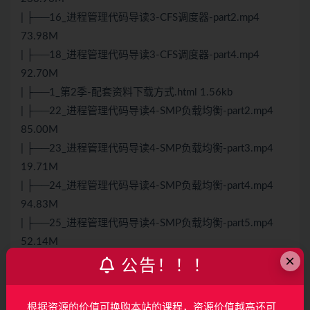
| ├──16_进程管理代码导读3-CFS调度器-part2.mp4
73.98M
| ├──18_进程管理代码导读3-CFS调度器-part4.mp4
92.70M
| ├──1_第2季-配套资料下载方式.html 1.56kb
| ├──22_进程管理代码导读4-SMP负载均衡-part2.mp4
85.00M
| ├──23_进程管理代码导读4-SMP负载均衡-part3.mp4
19.71M
| ├──24_进程管理代码导读4-SMP负载均衡-part4.mp4
94.83M
| ├──25_进程管理代码导读4-SMP负载均衡-part5.mp4
52.14M
×
| ├──26_进程管理代码导读4-SMP负载均衡-part6.mp4
公告！！！
64.20M
| ├──28_进程管理代码导读5-EAS调度器-part1.mp4
根据资源的价值可换购本站的课程，资源价值越高还可