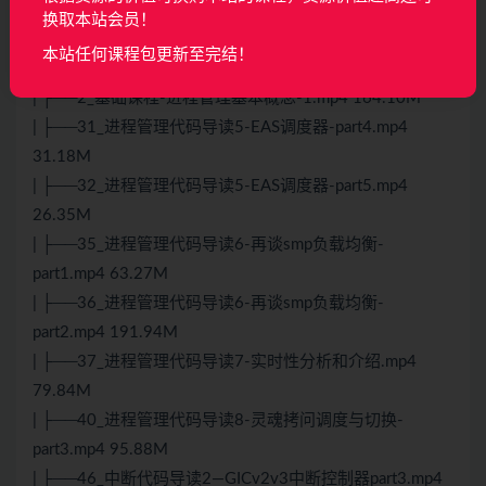
48.24M
换取本站会员！
| ├──29_进程管理代码导读5-EAS调度器-part2.mp4
本站任何课程包更新至完结！
49.36M
| ├──2_基础课程-进程管理基本概念-1.mp4 164.10M
| ├──31_进程管理代码导读5-EAS调度器-part4.mp4
31.18M
| ├──32_进程管理代码导读5-EAS调度器-part5.mp4
26.35M
| ├──35_进程管理代码导读6-再谈smp负载均衡-
part1.mp4 63.27M
| ├──36_进程管理代码导读6-再谈smp负载均衡-
part2.mp4 191.94M
| ├──37_进程管理代码导读7-实时性分析和介绍.mp4
79.84M
| ├──40_进程管理代码导读8-灵魂拷问调度与切换-
part3.mp4 95.88M
| ├──46_中断代码导读2—GICv2v3中断控制器part3.mp4