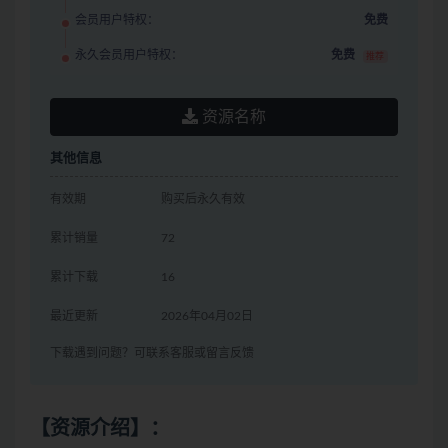
会员用户特权：
免费
永久会员用户特权：
免费
推荐
资源名称
其他信息
有效期
购买后永久有效
累计销量
72
累计下载
16
最近更新
2026年04月02日
下载遇到问题？可联系客服或留言反馈
【资源介绍】：