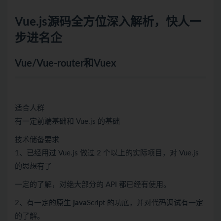
Vue.js源码全方位深入解析，快人一
步进名企
Vue/Vue-router和Vuex
适合人群
有一定前端基础和 Vue.js 的基础
技术储备要求
1、已经用过 Vue.js 做过 2 个以上的实际项目，对 Vue.js
的思想有了
一定的了解，对绝大部分的 API 都已经有使用。
2、有一定的原生
java
Script 的功底，并对代码调试有一定
的了解。