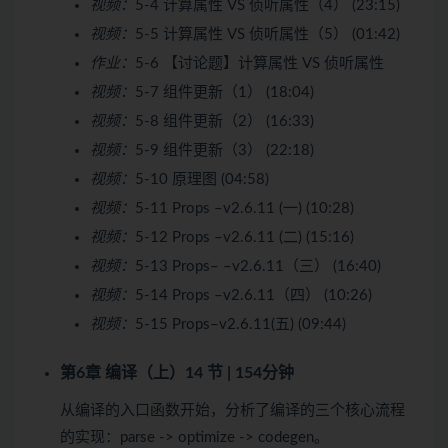
视频：
5-4 计算属性 VS 侦听属性（4） (23:15)
视频：
5-5 计算属性 VS 侦听属性（5） (01:42)
作业：
5-6 【讨论题】计算属性 VS 侦听属性
视频：
5-7 组件更新（1） (18:04)
视频：
5-8 组件更新（2） (16:33)
视频：
5-9 组件更新（3） (22:18)
视频：
5-10 原理图 (04:58)
视频：
5-11 Props –v2.6.11 (一) (10:28)
视频：
5-12 Props –v2.6.11 (二) (15:16)
视频：
5-13 Props– –v2.6.11（三） (16:40)
视频：
5-14 Props –v2.6.11（四） (10:26)
视频：
5-15 Props–v2.6.11(五) (09:44)
第6章 编译（上）
14 节 | 154分钟
从编译的入口函数开始，分析了编译的三个核心流程
的实现：parse -> optimize -> codegen。