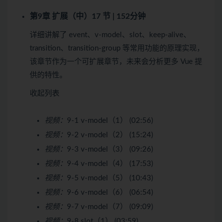
第9章 扩展（中）
17 节 | 152分钟
详细讲解了 event、v-model、slot、keep-alive、
transition、transition-group 等常用功能的原理实现，
该章节作为一个可扩展章节，未来会分析更多 Vue 提
供的特性。
收起列表
视频：
9-1 v-model（1） (02:56)
视频：
9-2 v-model（2） (15:24)
视频：
9-3 v-model（3） (09:26)
视频：
9-4 v-model（4） (17:53)
视频：
9-5 v-model（5） (10:43)
视频：
9-6 v-model（6） (06:54)
视频：
9-7 v-model（7） (09:09)
视频：
9-8 slot（1） (03:59)