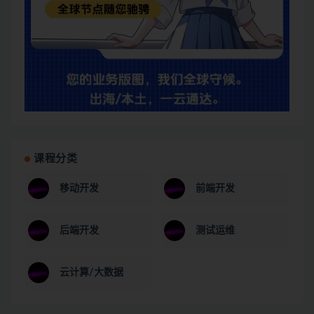
课程分类
移动开发
前端开发
后端开发
测试运维
云计算/大数据