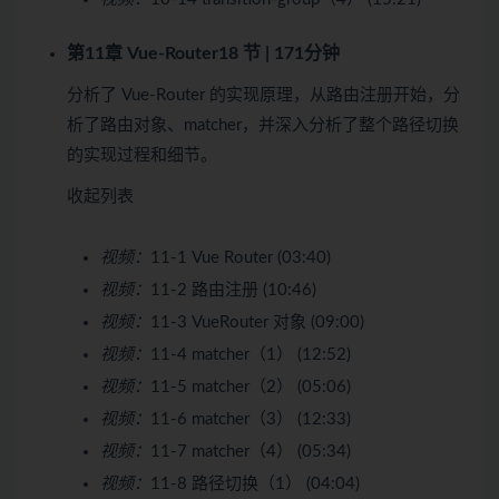
第11章 Vue-Router
18 节 | 171分钟
分析了 Vue-Router 的实现原理，从路由注册开始，分
析了路由对象、matcher，并深入分析了整个路径切换
的实现过程和细节。
收起列表
视频：
11-1 Vue Router (03:40)
视频：
11-2 路由注册 (10:46)
视频：
11-3 VueRouter 对象 (09:00)
视频：
11-4 matcher（1） (12:52)
视频：
11-5 matcher（2） (05:06)
视频：
11-6 matcher（3） (12:33)
视频：
11-7 matcher（4） (05:34)
视频：
11-8 路径切换（1） (04:04)