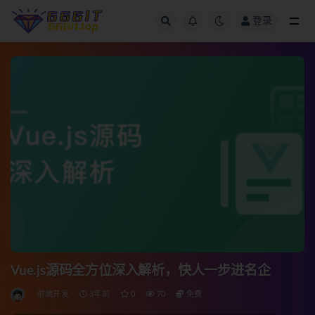
登录
全部
Vue.js源码全方位深入解析，快人一步进名企
前端开发
3年前
0
70
免费