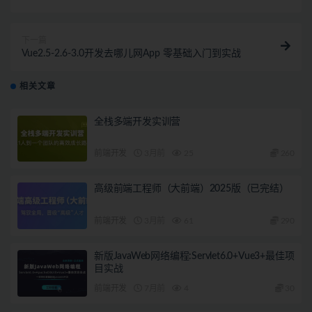
下一篇
Vue2.5-2.6-3.0开发去哪儿网App 零基础入门到实战
相关文章
全栈多端开发实训营
前端开发
3月前
25
260
高级前端工程师（大前端）2025版（已完结）
前端开发
3月前
61
290
新版JavaWeb网络编程:Servlet6.0+Vue3+最佳项
目实战
前端开发
7月前
4
30