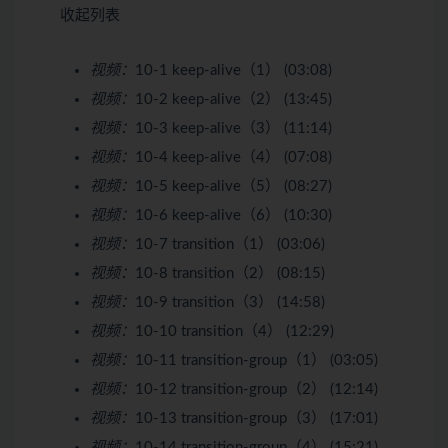
收起列表
视频：
10-1 keep-alive（1） (03:08)
视频：
10-2 keep-alive（2） (13:45)
视频：
10-3 keep-alive（3） (11:14)
视频：
10-4 keep-alive（4） (07:08)
视频：
10-5 keep-alive（5） (08:27)
视频：
10-6 keep-alive（6） (10:30)
视频：
10-7 transition（1） (03:06)
视频：
10-8 transition（2） (08:15)
视频：
10-9 transition（3） (14:58)
视频：
10-10 transition（4） (12:29)
视频：
10-11 transition-group（1） (03:05)
视频：
10-12 transition-group（2） (12:14)
视频：
10-13 transition-group（3） (17:01)
视频：
10-14 transition-group（4） (15:21)