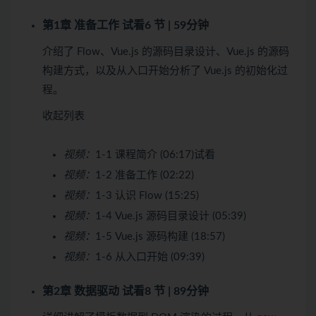
第1章 准备工作
试看
6 节 | 59分钟
介绍了 Flow、Vue.js 的源码目录设计、Vue.js 的源码
构建方式，以及从入口开始分析了 Vue.js 的初始化过
程。
收起列表
视频：
1-1 课程简介 (06:17)
试看
视频：
1-2 准备工作 (02:22)
视频：
1-3 认识 Flow (15:25)
视频：
1-4 Vue.js 源码目录设计 (05:39)
视频：
1-5 Vue.js 源码构建 (18:57)
视频：
1-6 从入口开始 (09:39)
第2章 数据驱动
试看
8 节 | 89分钟