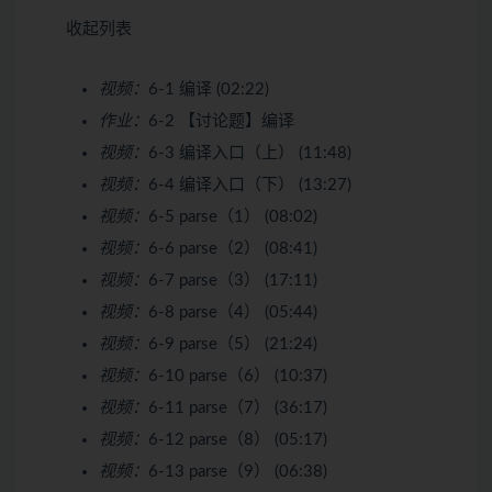
收起列表
视频：
6-1 编译 (02:22)
作业：
6-2 【讨论题】编译
视频：
6-3 编译入口（上） (11:48)
视频：
6-4 编译入口（下） (13:27)
视频：
6-5 parse（1） (08:02)
视频：
6-6 parse（2） (08:41)
视频：
6-7 parse（3） (17:11)
视频：
6-8 parse（4） (05:44)
视频：
6-9 parse（5） (21:24)
视频：
6-10 parse（6） (10:37)
视频：
6-11 parse（7） (36:17)
视频：
6-12 parse（8） (05:17)
视频：
6-13 parse（9） (06:38)