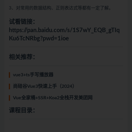
3、对常用的数据结构、正则表达式等都有一定了解。
试看链接：
https://pan.baidu.com/s/1S7wY_EQB_gTIq
Ku6TcNRbg?pwd=1ioe
相关推荐：
vue3+ts手写播放器
尚硅谷Vue3快速上手（2024）
Vue全家桶+SSR+Koa2全栈开发美团网
课程目录：