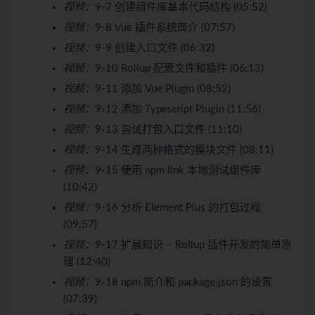
视频：
9-7 创建组件库基本代码结构 (05:52)
视频：
9-8 Vue 插件系统简介 (07:57)
视频：
9-9 创建入口文件 (06:32)
视频：
9-10 Rollup 配置文件和插件 (06:13)
视频：
9-11 添加 Vue Plugin (08:52)
视频：
9-12 添加 Typescript Plugin (11:56)
视频：
9-13 尝试打包入口文件 (11:10)
视频：
9-14 生成两种格式的模块文件 (08:11)
视频：
9-15 使用 npm link 本地测试组件库
(10:42)
视频：
9-16 分析 Element Plus 的打包过程
(09:57)
视频：
9-17 扩展知识 – Rollup 插件开发的简单原
理 (12:40)
视频：
9-18 npm 简介和 package.json 的设置
(07:39)