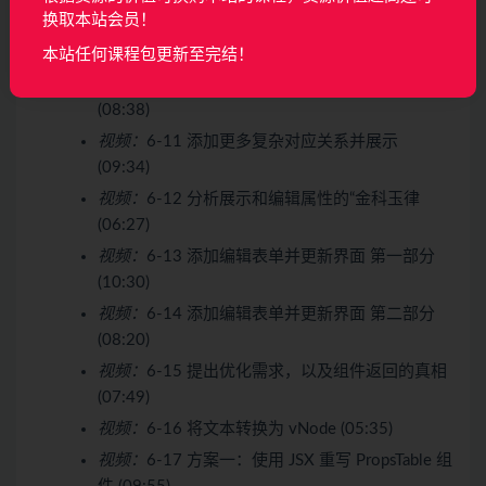
换取本站会员！
视频：
6-9 添加属性和表单的基础对应关系并展示
(15:18)
本站任何课程包更新至完结！
视频：
6-10 添加更多简单对应关系并展示
(08:38)
视频：
6-11 添加更多复杂对应关系并展示
(09:34)
视频：
6-12 分析展示和编辑属性的“金科玉律
(06:27)
视频：
6-13 添加编辑表单并更新界面 第一部分
(10:30)
视频：
6-14 添加编辑表单并更新界面 第二部分
(08:20)
视频：
6-15 提出优化需求，以及组件返回的真相
(07:49)
视频：
6-16 将文本转换为 vNode (05:35)
视频：
6-17 方案一：使用 JSX 重写 PropsTable 组