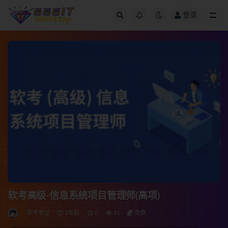
登录
全部
软考高级-信息系统项目管理师(高项)
软考考证
3年前
0
41
免费