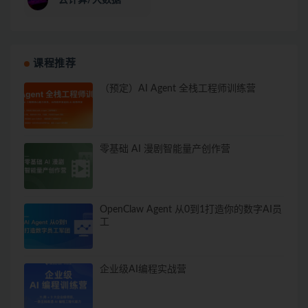
云计算/大数据
课程推荐
（预定）AI Agent 全栈工程师训练营
零基础 AI 漫剧智能量产创作营
OpenClaw Agent 从0到1打造你的数字AI员
工
企业级AI编程实战营