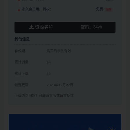
永久会员用户特权：
免费
推荐
资源名称
密码：
34yh
其他信息
有效期
购买后永久有效
累计销量
64
累计下载
15
最近更新
2023年12月27日
下载遇到问题？可联系客服或留言反馈