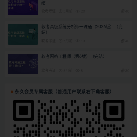
结
软考考证
5月前
20
40
软考高级系统分析师一课通（2026版）（完
结）
软考考证
5月前
13
40
软考网络工程师（第6版）（完结）
软考考证
6月前
8
30
永久会员专属客服（普通用户联系右下角客服）