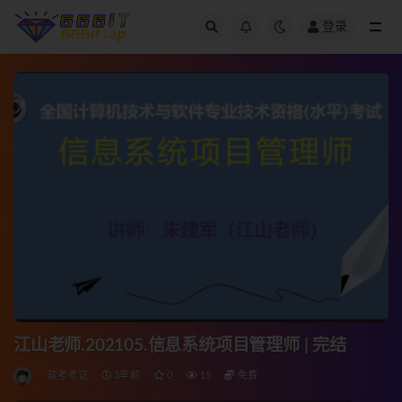
登录
全部
江山老师.202105.信息系统项目管理师 | 完结
软考考证
3年前
0
15
免费