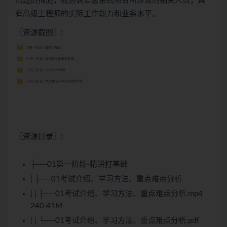
问题的措施；能协调信息系统项目所涉及的相关人员；具
有高级工程师的实际工作能力和业务水平。
〖资源截图〗:
〖资源目录〗:
├──01第一阶段-精讲打基础
| ├──01考试介绍、学习方法、重点难点分析
| | ├──01考试介绍、学习方法、重点难点分析.mp4
240.41M
| | └──01考试介绍、学习方法、重点难点分析.pdf