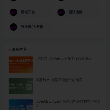
后端开发
测试运维
云计算/大数据
课程推荐
（预定）AI Agent 全栈工程师训练营
零基础 AI 漫剧智能量产创作营
OpenClaw Agent 从0到1打造你的数字AI员
工