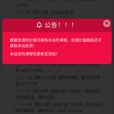
2.78M
| ├──22【第22章】信息安全管理
| | ├──22【第22章】信息安全管理.mp4 129.99M
×
公告！！！
| | └──22【第22章】信息安全管理.pdf 2.72M
| ├──23【第23章】综合测试管理
根据资源的价值可换购本站的课程，资源价值越高还可
| | ├──23【第23章】综合测试管理.mp4 149.33M
换取本站会员！
| | └──23【第23章】综合测试管理.pdf 5.11M
本站任何课程包更新至完结！
| ├──24【第24-25章】成熟度模型、量化项目管理
| | ├──24【第24-25章】成熟度模型、量化项目管
理.mp4 57.18M
| | └──24【第24-25章】成熟度模型、量化项目管
理.pdf 1.73M
| ├──25【第26章】法律法规（合同法、招投标法、
政府采购法、著作权法）
| | ├──25【第26章】法律法规（合同法、招投标法、
政府采购法、著作权法）.mp4 242.41M