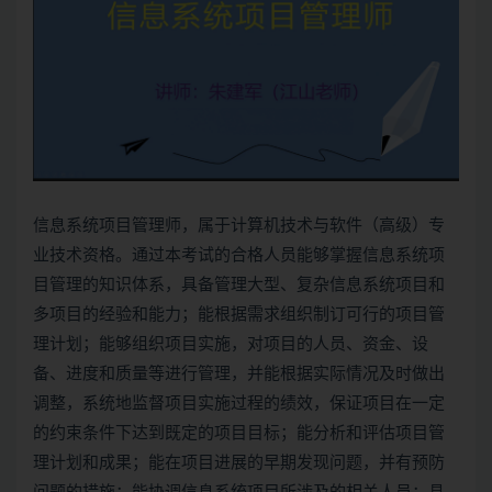
信息系统项目管理师
，属于计算机技术与软件（高级）专
业技术资格。通过本考试的合格人员能够掌握信息系统项
目管理的知识体系，具备管理大型、复杂信息系统项目和
多项目的经验和能力；能根据需求组织制订可行的项目管
理计划；能够组织项目实施，对项目的人员、资金、设
备、进度和质量等进行管理，并能根据实际情况及时做出
调整，系统地监督项目实施过程的绩效，保证项目在一定
的约束条件下达到既定的项目目标；能分析和评估项目管
理计划和成果；能在项目进展的早期发现问题，并有预防