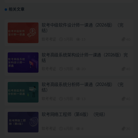
相关文章
软考中级软件设计师一课通（2026版）（完
结）
软考考证
5月前
15
40
软考高级系统架构设计师一课通（2026版）完
结
软考考证
5月前
20
40
软考高级系统分析师一课通（2026版）（完
结）
软考考证
5月前
13
40
软考网络工程师（第6版）（完结）
软考考证
6月前
8
30