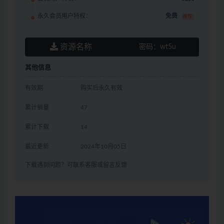
永久会员用户特权：
免费
推荐
资源名称
密码：
wt5u
其他信息
有效期
购买后永久有效
累计销量
47
累计下载
14
最近更新
2024年10月05日
下载遇到问题？可联系客服或留言反馈