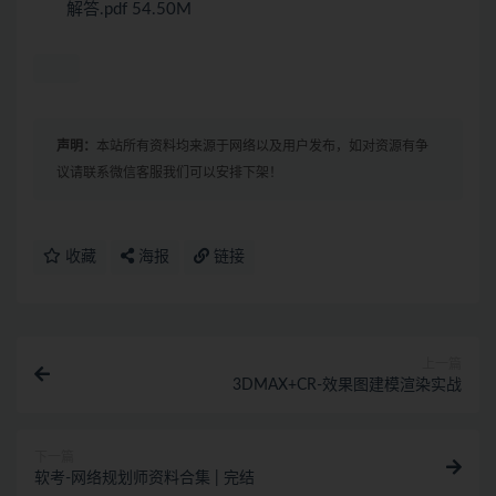
解答.pdf 54.50M
声明：
本站所有资料均来源于网络以及用户发布，如对资源有争
议请联系微信客服我们可以安排下架！
收藏
海报
链接
上一篇
3DMAX+CR-效果图建模渲染实战
下一篇
软考-网络规划师资料合集 | 完结