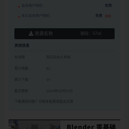
会员用户特权：
免费
永久会员用户特权：
免费
推荐
资源名称
密码：
57v6
其他信息
有效期
购买后永久有效
累计销量
82
累计下载
19
最近更新
2024年10月05日
下载遇到问题？可联系客服或留言反馈