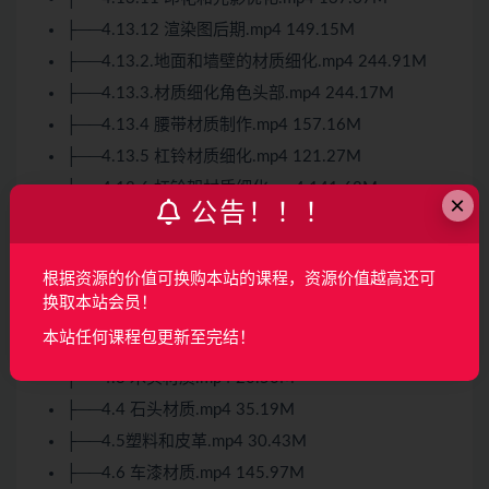
├──4.13.12 渲染图后期.mp4 149.15M
├──4.13.2.地面和墙壁的材质细化.mp4 244.91M
├──4.13.3.材质细化角色头部.mp4 244.17M
├──4.13.4 腰带材质制作.mp4 157.16M
├──4.13.5 杠铃材质细化.mp4 121.27M
├──4.13.6 杠铃架材质细化.mp4 141.63M
×
公告！！！
├──4.13.7 蛋白粉和水杯.mp4 243.76M
├──4.13.8 垫子材质细化.mp4 56.21M
根据资源的价值可换购本站的课程，资源价值越高还可
├──4.13.9 装甲盒材质细化.mp4 216.09M
换取本站会员！
├──4.14 课程总结和后续建议.mp4 35.17M
本站任何课程包更新至完结！
├──4.2 金属材质.mp4 118.93M
├──4.3 木头材质.mp4 20.50M
├──4.4 石头材质.mp4 35.19M
├──4.5塑料和皮革.mp4 30.43M
├──4.6 车漆材质.mp4 145.97M