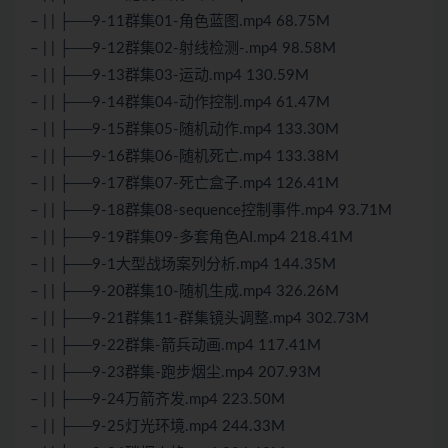
– | | ├──9-11群集01-角色蓝图.mp4 68.75M
– | | ├──9-12群集02-射线检测-.mp4 98.58M
– | | ├──9-13群集03-运动.mp4 130.59M
– | | ├──9-14群集04-动作控制.mp4 61.47M
– | | ├──9-15群集05-随机动作.mp4 133.30M
– | | ├──9-16群集06-随机死亡.mp4 133.38M
– | | ├──9-17群集07-死亡盒子.mp4 126.41M
– | | ├──9-18群集08-sequence控制事件.mp4 93.71M
– | | ├──9-19群集09-多套角色AI.mp4 218.41M
– | | ├──9-1大型战场案列分析.mp4 144.35M
– | | ├──9-20群集10-随机生成.mp4 326.26M
– | | ├──9-21群集11-群集镜头调整.mp4 302.73M
– | | ├──9-22群集-箭兵动画.mp4 117.41M
– | | ├──9-23群集-跑步烟尘.mp4 207.93M
– | | ├──9-24万箭齐发.mp4 223.50M
– | | ├──9-25灯光环境.mp4 244.33M