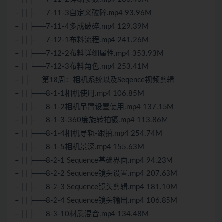
– | | ├──7-11-3自定义破碎.mp4 93.96M
– | | ├──7-11-4多成破碎.mp4 129.39M
– | | ├──7-12-1布料流程.mp4 241.26M
– | | ├──7-12-2布料详细属性.mp4 353.93M
– | | └──7-12-3布料角色.mp4 253.41M
– | ├──第18周：相机系统以及Seqence视频剪辑
– | | ├──8-1-1相机使用.mp4 106.85M
– | | ├──8-1-2相机吊臂设置使用.mp4 137.15M
– | | ├──8-1-3-360度旋转拍摄.mp4 113.86M
– | | ├──8-1-4相机导轨-跟拍.mp4 254.74M
– | | ├──8-1-5相机景深.mp4 155.63M
– | | ├──8-2-1 Sequence基础界面.mp4 94.23M
– | | ├──8-2-2 Sequence镜头设置.mp4 207.63M
– | | ├──8-2-3 Sequence镜头剪辑.mp4 181.10M
– | | ├──8-2-4 Sequence镜头输出.mp4 106.85M
– | | ├──8-3-10材质混合.mp4 134.48M