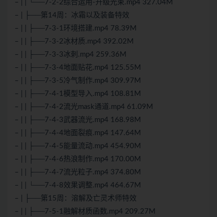
– | | └──7-2-2综合运用-升级光束.mp4 327.04M
– | ├──第14周：冰霜以及装备特效
– | | ├──7-3-1环境搭建.mp4 78.39M
– | | ├──7-3-2冰材质.mp4 392.02M
– | | ├──7-3-3冰刺.mp4 259.36M
– | | ├──7-3-4地面贴花.mp4 125.55M
– | | ├──7-3-5冷气制作.mp4 309.97M
– | | ├──7-4-1模型导入.mp4 108.81M
– | | ├──7-4-2流光mask通道.mp4 61.09M
– | | ├──7-4-3武器流光.mp4 168.98M
– | | ├──7-4-4地面裂痕.mp4 147.64M
– | | ├──7-4-5能量流动.mp4 454.90M
– | | ├──7-4-6热浪制作.mp4 170.00M
– | | ├──7-4-7流光粒子.mp4 374.80M
– | | └──7-4-8效果调整.mp4 464.67M
– | ├──第15周：溶解及亡灵术师特效
– | | ├──7-5-1融解材质函数.mp4 209.27M