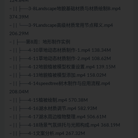
124.84M
– | | ├──3-8Landscape地貌基础材质与材质绘制B.mp4
374.39M
– | | └──3-9Landscape高级材质常用节点释义.mp4
206.29M
– | ├──第8周：地形制作实例
– | | ├──4-10草地动态材质制作-1.mp4 138.34M
– | | ├──4-11草地动态材质制作-2.mp4 108.62M
– | | ├──4-12地貌植被模型权重设置.mp4 139.15M
– | | ├──4-13地貌植被模型添加.mp4 158.02M
– | | ├──4-14speedtree树木制作与应用流程.mp4
208.04M
– | | ├──4-15植被绘制.mp4 570.38M
– | | ├──4-16湖水材质调节.mp4 582.93M
– | | ├──4-17湖水周边植物整理.mp4 506.61M
– | | ├──4-18场景气氛烘托与光照构成.mp4 368.19M
– | | ├──4-1文案分析.mp4 267.32M