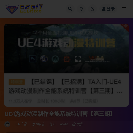
登录
全部
UE4游戏动漫制作全能系统特训营【第三期】
UI/产品
3年前
0
48
免费