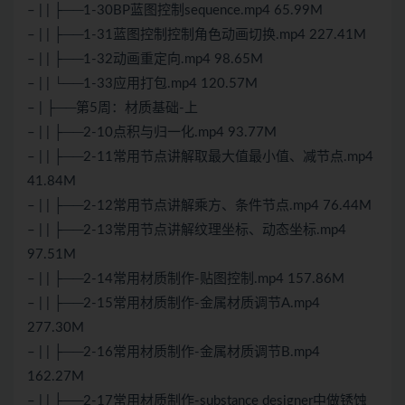
– | | ├──1-30BP蓝图控制sequence.mp4 65.99M
– | | ├──1-31蓝图控制控制角色动画切换.mp4 227.41M
– | | ├──1-32动画重定向.mp4 98.65M
– | | └──1-33应用打包.mp4 120.57M
– | ├──第5周：材质基础-上
– | | ├──2-10点积与归一化.mp4 93.77M
– | | ├──2-11常用节点讲解取最大值最小值、减节点.mp4
41.84M
– | | ├──2-12常用节点讲解乘方、条件节点.mp4 76.44M
– | | ├──2-13常用节点讲解纹理坐标、动态坐标.mp4
97.51M
– | | ├──2-14常用材质制作-贴图控制.mp4 157.86M
– | | ├──2-15常用材质制作-金属材质调节A.mp4
277.30M
– | | ├──2-16常用材质制作-金属材质调节B.mp4
162.27M
– | | ├──2-17常用材质制作-substance designer中做锈蚀