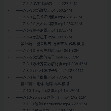
– | | ├──7-5-2UV控制函数.mp4 227.64M
– | | ├──7-5-3火焰燃烧.mp4 369.24M
– | | ├──7-6-1亡灵术师消散A.mp4 281.66M
– | | ├──7-6-2亡灵术师消散B.mp4 250.24M
– | | ├──7-6-3粒子烟雾.mp4 187.57M
– | | └──7-6-4鬼影粒子.mp4 332.19M
– | ├──第16周：能量聚气-万枪齐发-群聚模拟
– | | ├──7-7-1能量火焰材质.mp4 261.90M
– | | ├──7-7-2火焰聚气粒子.mp4 668.97M
– | | ├──7-8-1万枪齐发融解材质.mp4 388.45M
– | | ├──7-8-2万枪齐发粒子集.mp4 327.41M
– | | └──7-9-1粒子群集.mp4 797.40M
– | ├──第17周：刚体-破碎-布料模拟
– | | ├──7-10-1physics刚体.mp4 161.90M
– | | ├──7-10-2physics刚体运用.mp4 192.11M
– | | ├──7-11-1破碎Destruetible.mp4 227.15M
– | | ├──7-11-2详细参数.mp4 136.40M