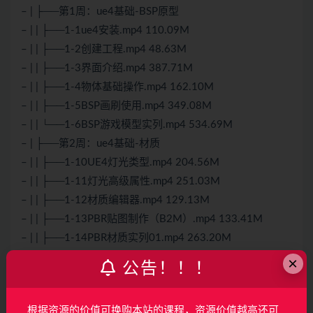
– | ├──第1周：ue4基础-BSP原型
– | | ├──1-1ue4安装.mp4 110.09M
– | | ├──1-2创建工程.mp4 48.63M
– | | ├──1-3界面介绍.mp4 387.71M
– | | ├──1-4物体基础操作.mp4 162.10M
– | | ├──1-5BSP画刷使用.mp4 349.08M
– | | └──1-6BSP游戏模型实列.mp4 534.69M
– | ├──第2周：ue4基础-材质
– | | ├──1-10UE4灯光类型.mp4 204.56M
– | | ├──1-11灯光高级属性.mp4 251.03M
– | | ├──1-12材质编辑器.mp4 129.13M
– | | ├──1-13PBR贴图制作（B2M）.mp4 133.41M
– | | ├──1-14PBR材质实列01.mp4 263.20M
– | | ├──1-14PBR材质实列02.mp4 449.63M
×
公告！！！
– | | ├──1-7dmax资产导出.mp4 483.71M
– | | ├──1-8ue4资产导出.mp4 480.50M
根据资源的价值可换购本站的课程，资源价值越高还可