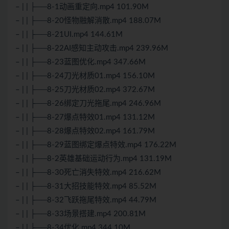
– | | ├──8-1动画重定向.mp4 101.90M
– | | ├──8-20怪物融解消散.mp4 188.07M
– | | ├──8-21UI.mp4 144.61M
– | | ├──8-22AI感知主动攻击.mp4 239.96M
– | | ├──8-23蓝图优化.mp4 347.66M
– | | ├──8-24刀光材质01.mp4 156.10M
– | | ├──8-25刀光材质02.mp4 372.67M
– | | ├──8-26绑定刀光拖尾.mp4 246.96M
– | | ├──8-27爆点特效01.mp4 131.12M
– | | ├──8-28爆点特效02.mp4 161.79M
– | | ├──8-29蓝图绑定爆点特效.mp4 176.22M
– | | ├──8-2英雄基础运动行为.mp4 131.19M
– | | ├──8-30死亡消失特效.mp4 216.62M
– | | ├──8-31大招技能特效.mp4 85.52M
– | | ├──8-32飞跃拖尾特效.mp4 44.79M
– | | ├──8-33场景搭建.mp4 200.81M
– | | ├──8-34优化.mp4 344.10M