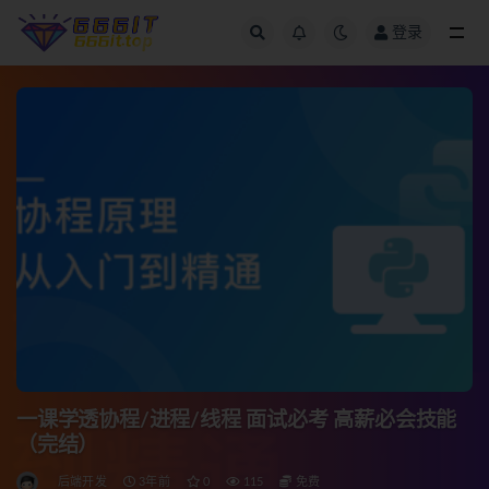
登录
全部
一课学透协程/进程/线程 面试必考 高薪必会技能
（完结）
后端开发
3年前
0
115
免费