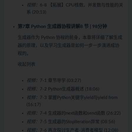
视频：
6-8 【拓展】CPU核数、并发数与性能的关
系 (20:13)
第7章 Python 生成器协程讲解
8 节 | 98分钟
生成器作为 Python 协程的前身，本章将详细了解生成
器的原理，以及学习生成器是如何一步一步演进成协
程的。
收起列表
视频：
7-1 章节导学 (03:27)
视频：
7-2 Python生成器概述 (18:06)
视频：
7-3 掌握Python关键字yield与yield from
(16:17)
视频：
7-4 生成器的next函数和send函数 (26:22)
视频：
7-5 生成器的StopIteration异常 (08:56)
视频：
7-6 再次探讨生产者-消费者模型 (12:08)