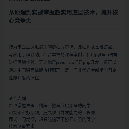
从原理到实战掌握超实用底层技术，提升核
心竞争力
作为市面上凤毛麟角的协程专题课，课程将从基础讲起，
与应用原理联动，结合丰富的课程案例，使用
python
语言
进行落地实践。无论你是
java
、Go还是
php
开发，都可以
通过本门课程掌握协程原理。是一门非常适合新手学习高
性能开发的课程。
适合人群
希望掌握进程、线程、协程底层原理的同学
想突破业务瓶颈，提高项目并发能力的工程师
面试一问就懵，想系统梳理下协程知识的同学
技术储备要求