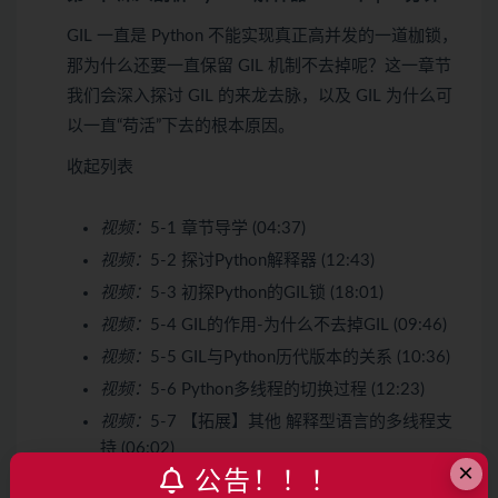
GIL 一直是 Python 不能实现真正高并发的一道枷锁，
那为什么还要一直保留 GIL 机制不去掉呢？这一章节
我们会深入探讨 GIL 的来龙去脉，以及 GIL 为什么可
以一直“苟活”下去的根本原因。
收起列表
视频：
5-1 章节导学 (04:37)
视频：
5-2 探讨Python解释器 (12:43)
视频：
5-3 初探Python的GIL锁 (18:01)
视频：
5-4 GIL的作用-为什么不去掉GIL (09:46)
视频：
5-5 GIL与Python历代版本的关系 (10:36)
视频：
5-6 Python多线程的切换过程 (12:23)
视频：
5-7 【拓展】其他 解释型语言的多线程支
持 (06:02)
×
公告！！！