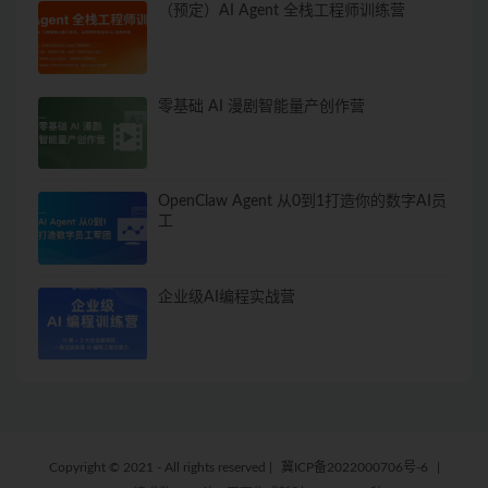
（预定）AI Agent 全栈工程师训练营
零基础 AI 漫剧智能量产创作营
OpenClaw Agent 从0到1打造你的数字AI员
工
企业级AI编程实战营
Copyright © 2021 - All rights reserved
|
冀ICP备2022000706号-6
|