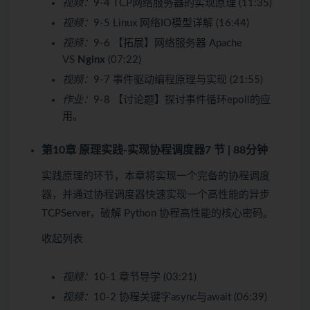
视频：
9-4 TCP网络服务器的实现原理 (11:35)
视频：
9-5 Linux 网络IO模型详解 (16:44)
视频：
9-6 【拓展】网络服务器 Apache
VS
Nginx
(07:22)
视频：
9-7 事件驱动编程原理与实现 (21:55)
作业：
9-8 【讨论题】探讨事件循环epoll的应
用。
第10章 原理实践-实现协程调度器
7 节 | 88分钟
实践原理的环节，本章将实现一个完备的协程调度
器，并通过协程调度器快速实现一个高性能的异步
TCPServer，破解 Python 协程高性能的核心密码。
收起列表
视频：
10-1 章节导学 (03:21)
视频：
10-2 协程关键字async与await (06:39)