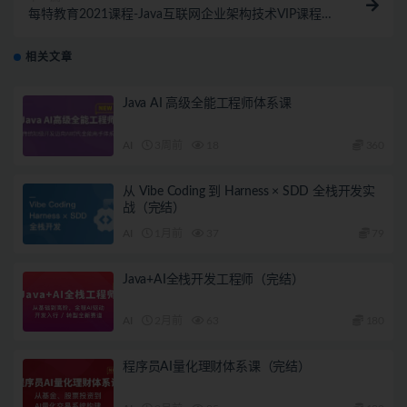
每特教育2021课程-Java互联网企业架构技术VIP课程第
七八期含项目（蚂蚁七期169GB）
相关文章
Java AI 高级全能工程师体系课
AI
3周前
18
360
从 Vibe Coding 到 Harness × SDD 全栈开发实
战（完结）
AI
1月前
37
79
Java+AI全栈开发工程师（完结）
AI
2月前
63
180
程序员AI量化理财体系课（完结）