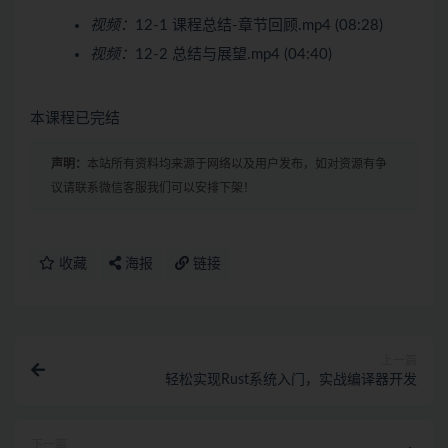
视频：
12-1 课程总结-章节回顾.mp4 (08:28)
视频：
12-2 总结与展望.mp4 (04:40)
本课程已完结
声明：
本站所有资料均来源于网络以及用户发布，如对资源有争
议请联系微信客服我们可以安排下架！
收藏
海报
链接
上一篇
轻松实现Rust系统入门，实战编译器开发
下一篇