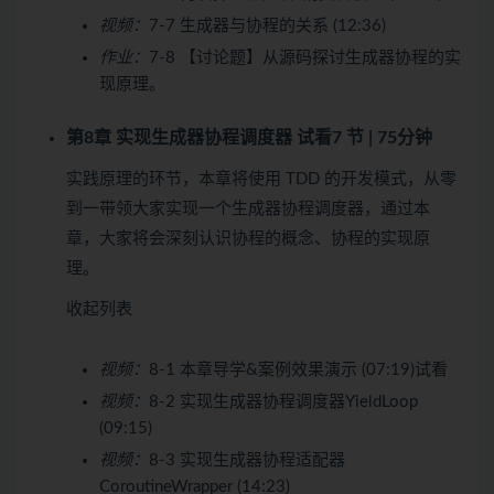
视频：
7-7 生成器与协程的关系 (12:36)
作业：
7-8 【讨论题】从源码探讨生成器协程的实
现原理。
第8章 实现生成器协程调度器
试看
7 节 | 75分钟
实践原理的环节，本章将使用 TDD 的开发模式，从零
到一带领大家实现一个生成器协程调度器，通过本
章，大家将会深刻认识协程的概念、协程的实现原
理。
收起列表
视频：
8-1 本章导学&案例效果演示 (07:19)
试看
视频：
8-2 实现生成器协程调度器YieldLoop
(09:15)
视频：
8-3 实现生成器协程适配器
CoroutineWrapper (14:23)