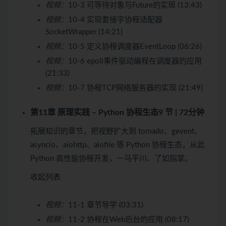
视频：
10-3 可等待对象与Future的实现 (13:43)
视频：
10-4 实现套接字协程适配器
SocketWrapper (14:21)
视频：
10-5 定义协程调度器EventLoop (06:26)
视频：
10-6 epoll事件驱动编程在调度器的应用
(21:33)
视频：
10-7 协程TCP网络服务器的实现 (21:49)
第11章 原理实践 – Python 协程生态
9 节 | 72分钟
拓展知识的章节，把视野扩大到 tornado、gevent、
asyncio、aiohttp、aiofile 等 Python 协程生态，从此
Python 高性能协程开发，一马平川、了如指掌。
收起列表
视频：
11-1 章节导学 (03:31)
视频：
11-2 协程在Web后台的应用 (08:17)