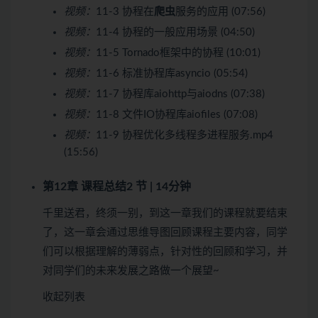
视频：
11-3 协程在
爬虫
服务的应用 (07:56)
视频：
11-4 协程的一般应用场景 (04:50)
视频：
11-5 Tornado框架中的协程 (10:01)
视频：
11-6 标准协程库asyncio (05:54)
视频：
11-7 协程库aiohttp与aiodns (07:38)
视频：
11-8 文件IO协程库aiofiles (07:08)
视频：
11-9 协程优化多线程多进程服务.mp4
(15:56)
第12章 课程总结
2 节 | 14分钟
千里送君，终须一别，到这一章我们的课程就要结束
了，这一章会通过思维导图回顾课程主要内容，同学
们可以根据理解的薄弱点，针对性的回顾和学习，并
对同学们的未来发展之路做一个展望~
收起列表