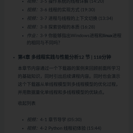
视频：
3-5 操作系统的线程详解 (14:20)
视频：
3-6 线程的实现方式 (19:30)
视频：
3-7 进程与线程的上下文切换 (13:34)
视频：
3-8 探索协程的本质 (16:28)
作业：
3-9 你能够指出Windows进程和
linux
进程
的相同与不同吗？
第4章 多线程实践与性能分析
12 节 | 118分钟
本章节内容通过一个下载器的案例来回顾前面所学习
的基础知识，同时引出后续课程内容。同时也会演示
这个下载器从单线程模型到多线程模型的优化过程，
并用数据量化单线程和多线程模型的优缺点。
收起列表
视频：
4-1 章节导学 (05:30)
视频：
4-2 Python 线程初体验 (15:44)