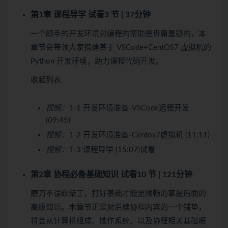
第1章 课程导学
试看
3 节 | 37分钟
一个顺手的开发环境对编程的帮助是毋庸置疑的，本
章节会带领大家搭建基于 VSCode+CentOS7 虚拟机的
Python 开发环境，助力课程代码开发。
收起列表
视频：
1-1 开发环境准备-VSCode远程开发
(09:45)
视频：
1-2 开发环境准备-Centos7虚拟机 (11:11)
视频：
1-3 课程导学 (15:07)
试看
第2章 协程必备基础知识
试看
10 节 | 121分钟
磨刀不误砍柴工，打好基础才能更顺畅的掌握后面的
高级知识。本章节正是对后续协程内容的一个铺垫，
将会从计算机组成、操作系统、以及协程相关基础概