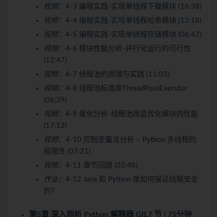
视频：
4-3 编程实践-实现单线程下载模块 (16:38)
视频：
4-4 编程实践-实现单线程哈希模块 (12:18)
视频：
4-5 编程实践-实现单线程存储模块 (08:47)
视频：
4-6 模块性能分析-并行化运行的可行性
(12:47)
视频：
4-7 线程池的原理与实践 (11:03)
视频：
4-8 线程池标准库ThreadPoolExecutor
(06:39)
视频：
4-9 量化分析-线程池改造优化模块的性能
(17:12)
视频：
4-10 控制变量法分析 – Python 多线程的
局限性 (07:21)
视频：
4-11 章节回顾 (03:48)
作业：
4-12 Java 和 Python 是如何保证线程安全
的？
第5章 深入剖析 Python 解释器 GIL
7 节 | 75分钟