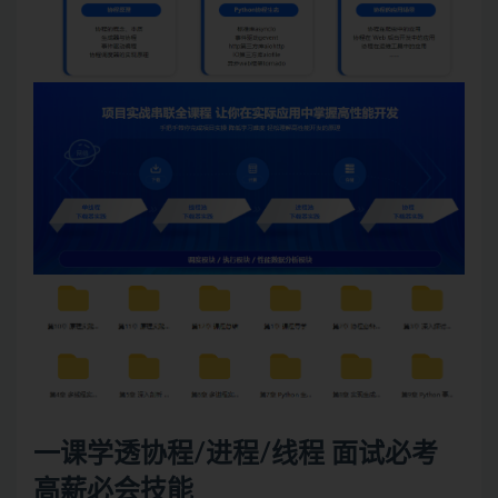
一课学透协程/进程/线程
面试
必考
高薪必会技能