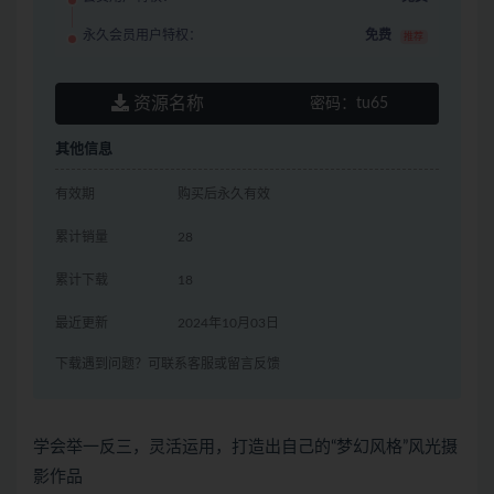
永久会员用户特权：
免费
推荐
资源名称
密码：
tu65
其他信息
有效期
购买后永久有效
累计销量
28
累计下载
18
最近更新
2024年10月03日
下载遇到问题？可联系客服或留言反馈
学会举一反三，灵活运用，打造出自己的“梦幻风格”风光摄
影作品