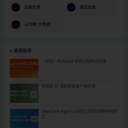
后端开发
测试运维
云计算/大数据
课程推荐
（预定）AI Agent 全栈工程师训练营
零基础 AI 漫剧智能量产创作营
OpenClaw Agent 从0到1打造你的数字AI员
工