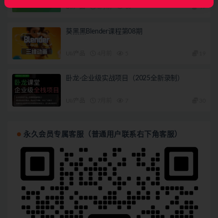
UI/产品
3月前
10
49
葵黑黑Blender课程第08期
UI/产品
4月前
5
19
卧龙-企业级实战项目（2025全新录制）
UI/产品
7月前
7
30
永久会员专属客服（普通用户联系右下角客服）