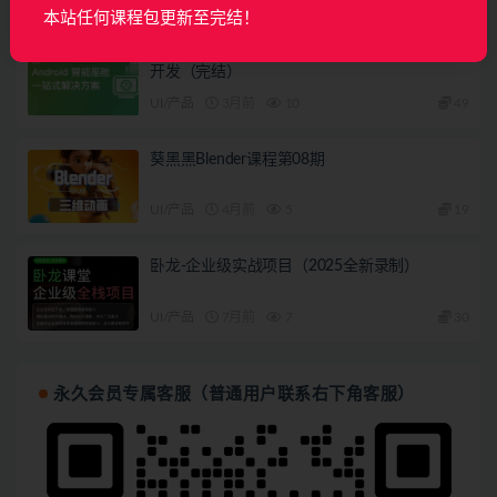
本站任何课程包更新至完结！
覆盖车载投屏、多媒体、智能语音等核心功能
开发（完结）
UI/产品
3月前
10
49
葵黑黑Blender课程第08期
UI/产品
4月前
5
19
卧龙-企业级实战项目（2025全新录制）
UI/产品
7月前
7
30
永久会员专属客服（普通用户联系右下角客服）