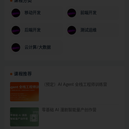
课程分类
移动开发
前端开发
后端开发
测试运维
云计算/大数据
课程推荐
（预定）AI Agent 全栈工程师训练营
零基础 AI 漫剧智能量产创作营