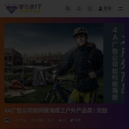
登录
全部
4A广告公司如何做海报之户外产品类 | 完结
UI/产品
3年前
0
19
免费