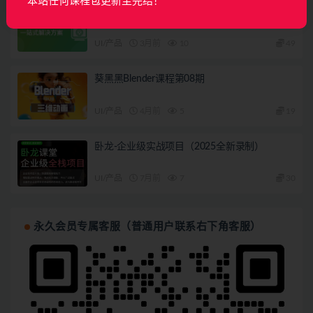
本站任何课程包更新至完结！
覆盖车载投屏、多媒体、智能语音等核心功能
开发（完结）
UI/产品
3月前
10
49
葵黑黑Blender课程第08期
UI/产品
4月前
5
19
卧龙-企业级实战项目（2025全新录制）
UI/产品
7月前
7
30
永久会员专属客服（普通用户联系右下角客服）