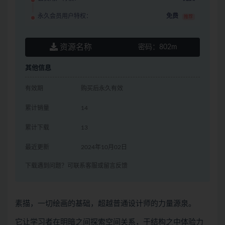
永久会员用户特权：
免费
推荐
资源名称
密码：
802m
其他信息
有效期
购买后永久有效
累计销量
14
累计下载
13
最近更新
2024年10月02日
下载遇到问题？可联系客服或留言反馈
素描，一切绘画的基础，超越普通设计师的力量源泉。
它让学习者在明暗之间探索空间关系，于结构之中体验力