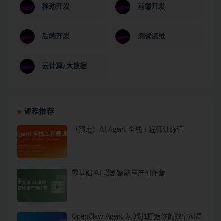
移动开发
前端开发
后端开发
测试运维
云计算/大数据
课程推荐
（预定）AI Agent 全栈工程师训练营
零基础 AI 漫剧智能量产创作营
OpenClaw Agent 从0到1打造你的数字AI员