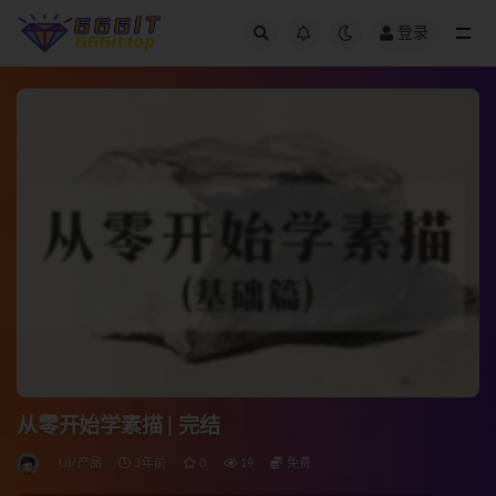
登录
全部
从零开始学素描 | 完结
UI/产品
3年前
0
19
免费