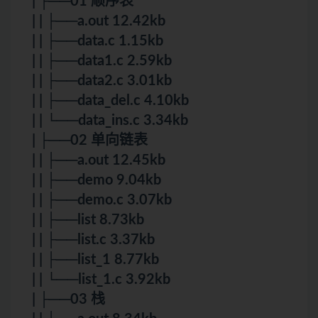
| ├──01 顺序表
| | ├──a.out 12.42kb
| | ├──data.c 1.15kb
| | ├──data1.c 2.59kb
| | ├──data2.c 3.01kb
| | ├──data_del.c 4.10kb
| | └──data_ins.c 3.34kb
| ├──02 单向链表
| | ├──a.out 12.45kb
| | ├──demo 9.04kb
| | ├──demo.c 3.07kb
| | ├──list 8.73kb
| | ├──list.c 3.37kb
| | ├──list_1 8.77kb
| | └──list_1.c 3.92kb
| ├──03 栈