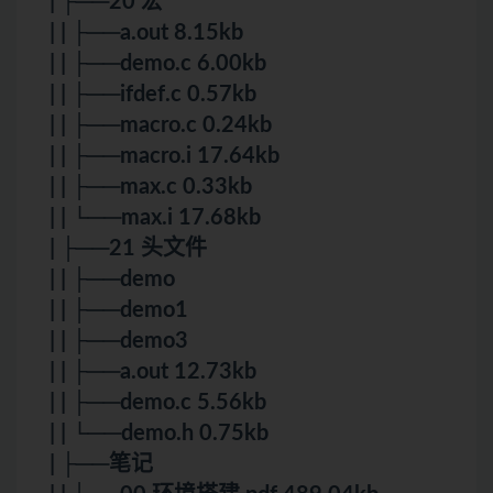
| ├──20 宏
| | ├──a.out 8.15kb
| | ├──demo.c 6.00kb
| | ├──ifdef.c 0.57kb
| | ├──macro.c 0.24kb
| | ├──macro.i 17.64kb
| | ├──max.c 0.33kb
| | └──max.i 17.68kb
| ├──21 头文件
| | ├──demo
| | ├──demo1
| | ├──demo3
| | ├──a.out 12.73kb
| | ├──demo.c 5.56kb
| | └──demo.h 0.75kb
| ├──笔记