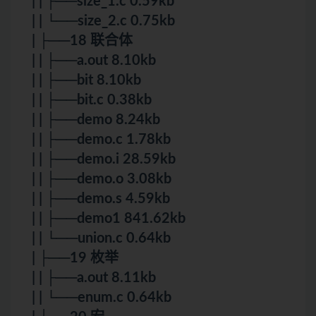
| | ├──size_1.c 0.59kb
| | └──size_2.c 0.75kb
| ├──18 联合体
| | ├──a.out 8.10kb
| | ├──bit 8.10kb
| | ├──bit.c 0.38kb
| | ├──demo 8.24kb
| | ├──demo.c 1.78kb
| | ├──demo.i 28.59kb
| | ├──demo.o 3.08kb
| | ├──demo.s 4.59kb
| | ├──demo1 841.62kb
| | └──union.c 0.64kb
| ├──19 枚举
| | ├──a.out 8.11kb
| | └──enum.c 0.64kb