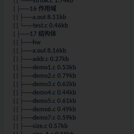
| | └──strtok.c 1.74kb
| ├──16 作用域
| | ├──a.out 8.11kb
| | └──test.c 0.46kb
| ├──17 结构体
| | ├──hw
| | ├──a.out 8.16kb
| | ├──addr.c 0.27kb
| | ├──demo1.c 0.53kb
| | ├──demo2.c 0.79kb
| | ├──demo3.c 0.62kb
| | ├──demo4.c 0.44kb
| | ├──demo5.c 0.61kb
| | ├──demo6.c 0.49kb
| | ├──demo7.c 0.59kb
| | ├──size.c 0.57kb