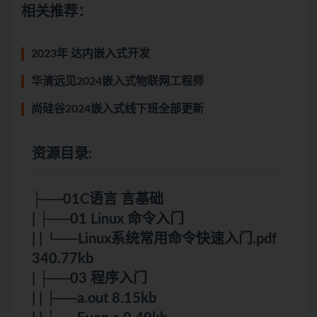
相关推荐：
2023年 达内嵌入式开发
华清远见2024嵌入式物联网工程师
尚硅谷2024嵌入式线下班全部更新
资源目录:
├──01C语言
言
基础
| ├──01
Linux
命令入门
| | └──
Linux
系统常用命令快速入门.pdf
340.77kb
| ├──03 程序入门
| | ├──a.out 8.15kb