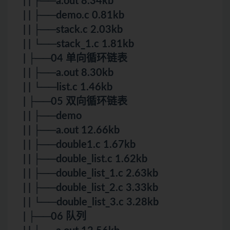
| | ├──a.out 8.34kb
| | ├──demo.c 0.81kb
| | ├──stack.c 2.03kb
| | └──stack_1.c 1.81kb
| ├──04 单向循环链表
| | ├──a.out 8.30kb
| | └──list.c 1.46kb
| ├──05 双向循环链表
| | ├──demo
| | ├──a.out 12.66kb
| | ├──double1.c 1.67kb
| | ├──double_list.c 1.62kb
| | ├──double_list_1.c 2.63kb
| | ├──double_list_2.c 3.33kb
| | └──double_list_3.c 3.28kb
| ├──06 队列