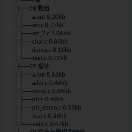
| | └──hw
| ├──08 数组
| | ├──a.out 8.20kb
| | ├──arr.c 0.77kb
| | ├──arr_2.c 1.06kb
| | ├──char.c 0.84kb
| | ├──demo.c 0.16kb
| | └──test.c 0.72kb
| ├──09 指针
| | ├──a.out 8.16kb
| | ├──addr.c 0.46kb
| | ├──const.c 0.65kb
| | ├──ptr.c 0.49kb
| | ├──ptr_demo.c 0.57kb
| | ├──test.c 0.58kb
| | └──void.c 0.47kb