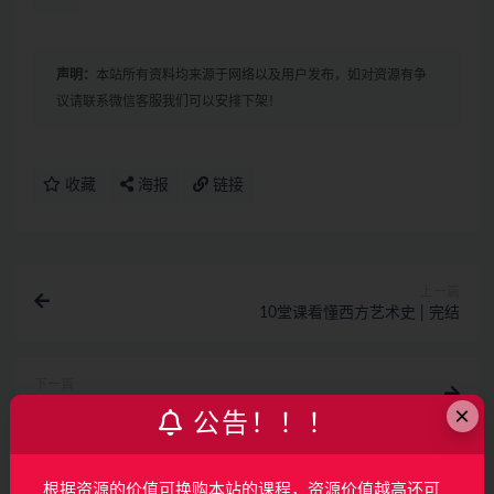
声明：
本站所有资料均来源于网络以及用户发布，如对资源有争
议请联系微信客服我们可以安排下架！
收藏
海报
链接
上一篇
10堂课看懂西方艺术史 | 完结
下一篇
字体设计基础课程 | 完结
×
公告！！！
相关文章
根据资源的价值可换购本站的课程，资源价值越高还可