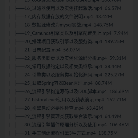
| ├──15_cockpit以及tasklist模块演示.mp4 106.70M
| ├──16_过滤器使用以及实例挂起激活.mp4 66.57M
| ├──17_内存数据存放的文件说明.mp4 43.42M
| ├──18_数据源修改为mysql实战.mp4 148.75M
| ├──19_Camunda引擎类以及引擎配置类上.mp4 7.94M
| ├──20_搭建项目获取引擎以及服务类.mp4 189.25M
| ├──21_日志配置.mp4 56.07M
| ├──22_服务类职责以及实例化源码分析.mp4 59.31M
| ├──23_常用数据约定以及相关类继承.mp4 38.44M
| ├──24_引擎类以及服务类初始化源码.mp4 225.27M
| ├──25_获取Spring容器Bean原理.mp4 88.74M
| ├──26_流程引擎构造源码以及DDL脚本.mp4 186.69M
| ├──27_historyLevel使用以及锁表演示.mp4 162.71M
| ├──28_引擎启动必要性检查.mp4 63.42M
| ├──29_流程引擎管理类获取集合演示.mp4 64.49M
| ├──30_流程引擎插件原理分析以及使用.mp4 106.46M
| ├──31_手工创建流程引擎3种方式.mp4 138.75M