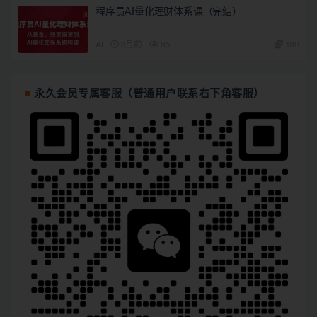
程序员AI量化理财体系课（完结）
AI
2月前
85
180
永久会员专属客服（普通用户联系右下角客服）