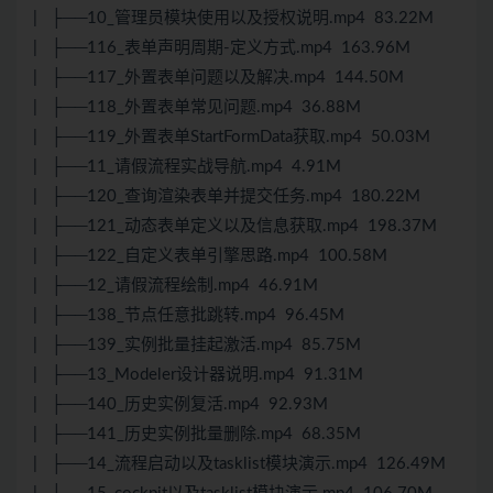
| ├──10_管理员模块使用以及授权说明.mp4 83.22M
| ├──116_表单声明周期-定义方式.mp4 163.96M
| ├──117_外置表单问题以及解决.mp4 144.50M
| ├──118_外置表单常见问题.mp4 36.88M
| ├──119_外置表单StartFormData获取.mp4 50.03M
| ├──11_请假流程实战导航.mp4 4.91M
| ├──120_查询渲染表单并提交任务.mp4 180.22M
| ├──121_动态表单定义以及信息获取.mp4 198.37M
| ├──122_自定义表单引擎思路.mp4 100.58M
| ├──12_请假流程绘制.mp4 46.91M
| ├──138_节点任意批跳转.mp4 96.45M
| ├──139_实例批量挂起激活.mp4 85.75M
| ├──13_Modeler设计器说明.mp4 91.31M
| ├──140_历史实例复活.mp4 92.93M
| ├──141_历史实例批量删除.mp4 68.35M
| ├──14_流程启动以及tasklist模块演示.mp4 126.49M