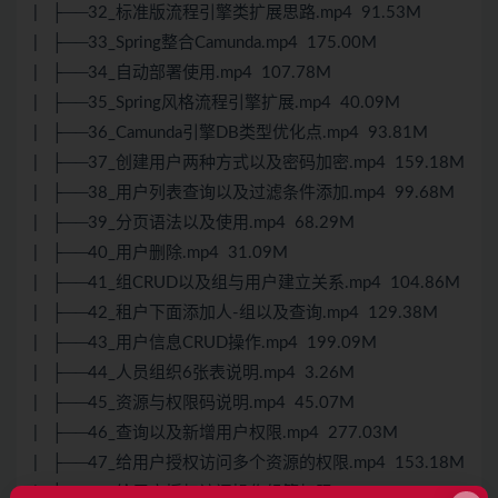
| ├──32_标准版流程引擎类扩展思路.mp4 91.53M
| ├──33_Spring整合Camunda.mp4 175.00M
| ├──34_自动部署使用.mp4 107.78M
| ├──35_Spring风格流程引擎扩展.mp4 40.09M
| ├──36_Camunda引擎DB类型优化点.mp4 93.81M
| ├──37_创建用户两种方式以及密码加密.mp4 159.18M
| ├──38_用户列表查询以及过滤条件添加.mp4 99.68M
| ├──39_分页语法以及使用.mp4 68.29M
| ├──40_用户删除.mp4 31.09M
| ├──41_组CRUD以及组与用户建立关系.mp4 104.86M
| ├──42_租户下面添加人-组以及查询.mp4 129.38M
| ├──43_用户信息CRUD操作.mp4 199.09M
| ├──44_人员组织6张表说明.mp4 3.26M
| ├──45_资源与权限码说明.mp4 45.07M
| ├──46_查询以及新增用户权限.mp4 277.03M
| ├──47_给用户授权访问多个资源的权限.mp4 153.18M
| ├──48_给用户授权访问操作组等权限.mp4 92.44M