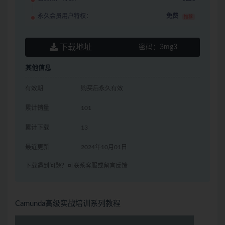
永久会员用户特权：
免费
推荐
下载地址
密码：
3mg3
其他信息
有效期
购买后永久有效
累计销量
101
累计下载
13
最近更新
2024年10月01日
下载遇到问题？可联系客服或留言反馈
Camunda高级实战培训系列教程