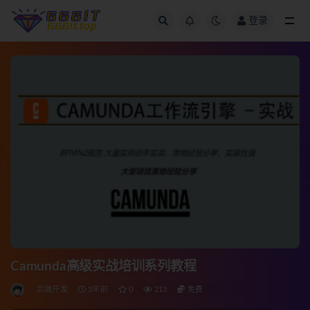
登录
全部
Camunda高级实战培训系列教程
后端开发
3年前
0
213
免费