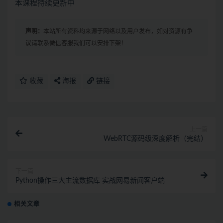
本课程持续更新中
声明：
本站所有资料均来源于网络以及用户发布，如对资源有争
议请联系微信客服我们可以安排下架！
收藏
海报
链接
上一篇
WebRTC源码级深度解析（完结）
下一篇
Python操作三大主流数据库 实战网易新闻客户端
相关文章