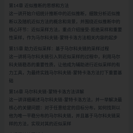
第14章 近似推断的思想和方法
这一讲开始介绍统计推断中的近似推断，细致分析近似推
断以及随机近似方法的概念和背景，并围绕近似推断中的
核心环节：近似采样方法，重点介绍接受-拒绝采样和重要
性采样，作为马尔科夫链-蒙特卡洛方法相关内容的起步
第15章 助力近似采样：基于马尔科夫链的采样过程
这一讲将马尔科夫链引入到近似采样的过程中，利用马尔
科夫链稳态的重要性质，让他成为辅助进行近似采样的有
力工具，为最终实践马尔科夫链-蒙特卡洛方法打下重要基
础
第16章 马尔科夫链-蒙特卡洛方法详解
这一讲详细阐述马尔科夫链-蒙特卡洛方法，并一举解决最
核心的关键问题：对于任意给定的目标分布，如何找到以
他为唯一平稳分布的马尔科夫链，并且基于马尔科夫链采
样的方法，实现对其的近似采样