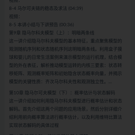
视频：
8-4 马尔可夫链的稳态及求法 (04:39)
视频：
8-5 本讲小结与下讲预告 (00:36)
第9章 隐马尔科夫模型（上）：明暗两条线
这一讲介绍隐马尔科夫模型的基本特征，重点聚焦模型的
观测随机序列和状态随机序列这明暗两条线。利用盒子摸
球和婴儿的日常生活案例来演示模型的运行机理，结合模
型的外在表征，解析推动模型运转的内核三要素：状态转
移矩阵、观测概率矩阵和初始隐含状态概率向量，并揭示
模型的关键性质：齐次马尔科夫性和观测独立性。…
第10章 隐马尔可夫模型（下）：概率估计与状态解码
这一讲介绍如何利用隐马尔科夫模型进行概率估计和状态
解码。首先介绍这两个问题的应用场景，然后分别详细介
绍利用前向概率算法进行概率估计，以及利用维特比算法
实现状态解码的具体过程