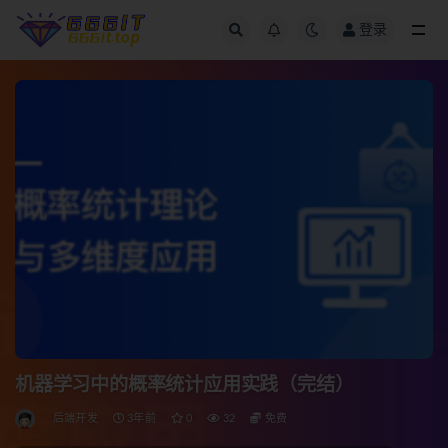
登录
全部
机器学习中的概率统计应用实践（完结）
后端开发
3年前
0
32
免费