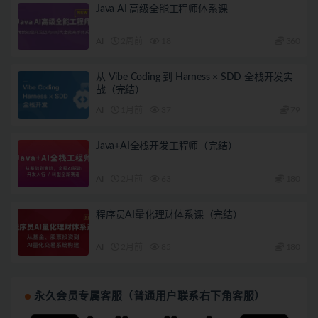
Java AI 高级全能工程师体系课
AI
2周前
18
360
从 Vibe Coding 到 Harness × SDD 全栈开发实
战（完结）
AI
1月前
37
79
Java+AI全栈开发工程师（完结）
AI
2月前
63
180
程序员AI量化理财体系课（完结）
AI
2月前
85
180
永久会员专属客服（普通用户联系右下角客服）