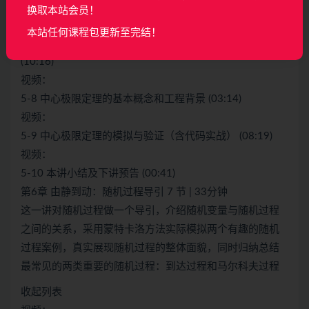
5-6 蒙特卡罗方法的应用背景 (01:39)
换取本站会员！
视频：
本站任何课程包更新至完结！
5-7 用蒙特卡罗方法近似计算圆面积（含代码实战）
(10:16)
视频：
5-8 中心极限定理的基本概念和工程背景 (03:14)
视频：
5-9 中心极限定理的模拟与验证（含代码实战） (08:19)
视频：
5-10 本讲小结及下讲预告 (00:41)
第6章 由静到动：随机过程导引 7 节 | 33分钟
这一讲对随机过程做一个导引，介绍随机变量与随机过程
之间的关系，采用蒙特卡洛方法实际模拟两个有趣的随机
过程案例，真实展现随机过程的整体面貌，同时归纳总结
最常见的两类重要的随机过程：到达过程和马尔科夫过程
收起列表