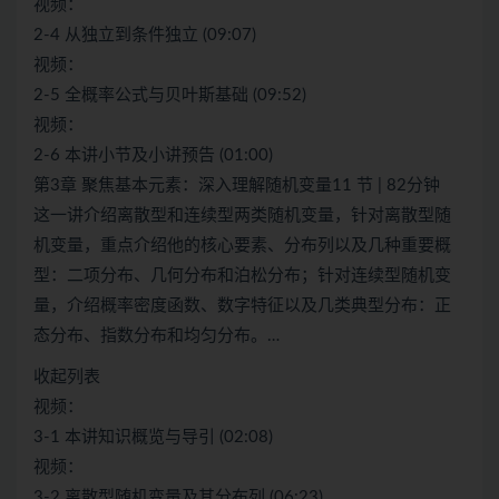
视频：
2-4 从独立到条件独立 (09:07)
视频：
2-5 全概率公式与贝叶斯基础 (09:52)
视频：
2-6 本讲小节及小讲预告 (01:00)
第3章 聚焦基本元素：深入理解随机变量11 节 | 82分钟
这一讲介绍离散型和连续型两类随机变量，针对离散型随
机变量，重点介绍他的核心要素、分布列以及几种重要概
型：二项分布、几何分布和泊松分布；针对连续型随机变
量，介绍概率密度函数、数字特征以及几类典型分布：正
态分布、指数分布和均匀分布。…
收起列表
视频：
3-1 本讲知识概览与导引 (02:08)
视频：
3-2 离散型随机变量及其分布列 (06:23)