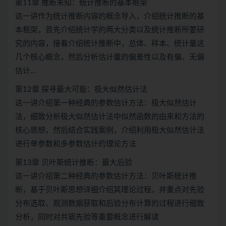
第11章 推断未知：统计推断的基本框架
这一讲作为统计推断内容的概念导入，介绍统计推断的基
本框架，首先介绍统计学的两大分类以及统计推断所要研
究的内容，接着介绍统计推断中，总体、样本、统计量这
几个核心概念，然后分析估计量的偏差性以及有偏、无偏
估计…
第12章 探寻最大可能：极大似然估计法
这一讲介绍第一种经典的参数估计方法：极大似然估计
法，细致分析极大似然估计法中似然函数的由来和方法的
核心思想，然后结合实践案例，介绍利用极大似然估计法
进行单参数和多参数估计的理论方法
第13章 贝叶斯统计推断：最大后验
这一讲介绍第二种经典的参数估计方法：贝叶斯统计推
断，基于贝叶斯思想详细介绍其理论过程，并重点对先验
分布选取、观测数据获取和后验分布计算的过程进行细致
分析，同时对共轭先验等重要概念进行解读