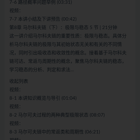
7-6 路径概率问题举例 (03:31)
视频：
7-7 本讲小结及下讲预告 (00:42)
第8章 马尔科夫链（下）：极限与稳态 5 节 | 21分钟
这一讲介绍马尔科夫链的重要性质：极限与稳态。具体分
析马尔科夫链的极限与其初始状态无关和有关的不同情
况，同时引出吸收态和收敛性的概念。接着基于马尔科夫
链可达、常返与周期性的概念，聚焦马尔科夫链的稳态，
学习稳态的分析、判定和求法…
收起列表
视频：
8-1 本讲知识概览与导引 (01:04)
视频：
8-2 马尔可夫过程的两种典型极限状态 (08:07)
视频：
8-3 马尔可夫链中的常返类和周期性 (06:21)