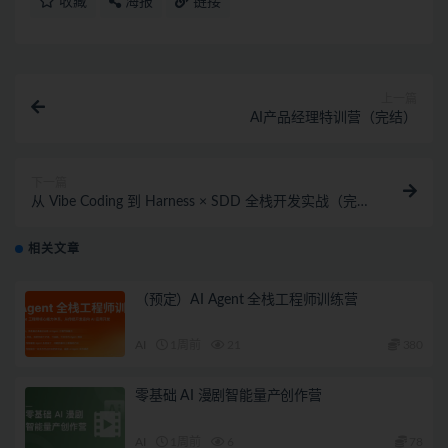
收藏
海报
链接
上一篇
AI产品经理特训营（完结）
下一篇
从 Vibe Coding 到 Harness × SDD 全栈开发实战（完
结）
相关文章
（预定）AI Agent 全栈工程师训练营
AI
1周前
21
380
零基础 AI 漫剧智能量产创作营
AI
1周前
6
78