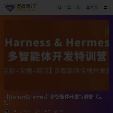
登录
全部
【Harness&Hermes】多智能体开发特训营（完
结）
AI
2月前
0
37
168