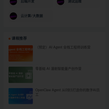
后端开发
测试运维
云计算/大数据
课程推荐
（预定）AI Agent 全栈工程师训练营
零基础 AI 漫剧智能量产创作营
OpenClaw Agent 从0到1打造你的数字AI员
工