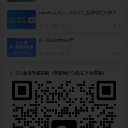
OpenClaw Agent 从0到1打造你的数字AI员工
AI
1周前
8
29
企业级AI编程实战营
AI
2周前
19
360
永久会员专属客服（普通用户联系右下角客服）