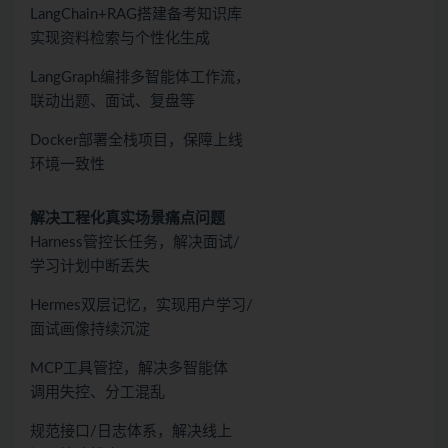
LangChain+RAG搭建备考知识库
实现资料检索与个性化生成
LangGraph编排多智能体工作流，
联动出题、面试、复盘等
Docker部署全栈项目，保障上线
环境一致性
解决工程化真实场景痛点问题
Harness管控长任务，解决面试/
学习计划中断丢失
Hermes双层记忆，实现用户学习/
面试画像持续沉淀
MCP工具管控，解决多智能体
调用失控、分工混乱
规范接口/日志体系，解决线上