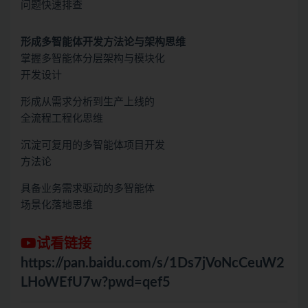
问题快速排查
形成多智能体开发方法论与架构思维
掌握多智能体分层架构与模块化
开发设计
形成从需求分析到生产上线的
全流程工程化思维
沉淀可复用的多智能体项目开发
方法论
具备业务需求驱动的多智能体
场景化落地思维
试看链接
https://pan.baidu.com/s/1Ds7jVoNcCeuW2
LHoWEfU7w?pwd=qef5