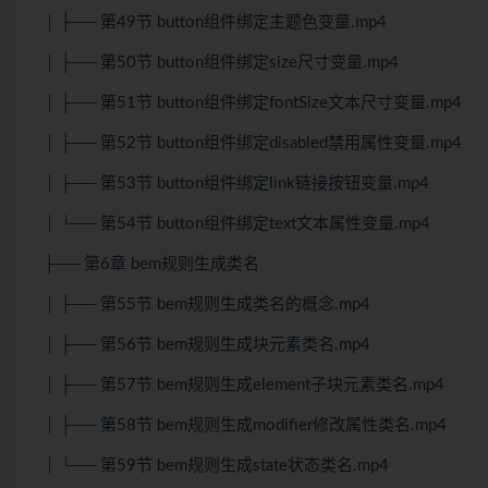
│ ├── 第49节 button组件绑定主题色变量.mp4
│ ├── 第50节 button组件绑定size尺寸变量.mp4
│ ├── 第51节 button组件绑定fontSize文本尺寸变量.mp4
│ ├── 第52节 button组件绑定disabled禁用属性变量.mp4
│ ├── 第53节 button组件绑定link链接按钮变量.mp4
│ └── 第54节 button组件绑定text文本属性变量.mp4
├── 第6章 bem规则生成类名
│ ├── 第55节 bem规则生成类名的概念.mp4
│ ├── 第56节 bem规则生成块元素类名.mp4
│ ├── 第57节 bem规则生成element子块元素类名.mp4
│ ├── 第58节 bem规则生成modifier修改属性类名.mp4
│ └── 第59节 bem规则生成state状态类名.mp4