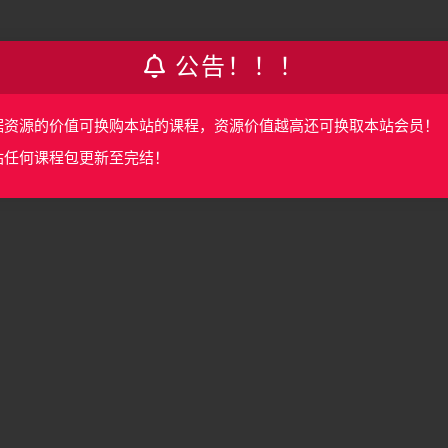
公告！！！
据资源的价值可换购本站的课程，资源价值越高还可换取本站会员！
站任何课程包更新至完结！