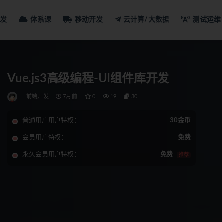
发
体系课
移动开发
云计算/大数据
测试运维
Vue.js3高级编程-UI组件库开发
前端开发
7月前
0
19
30
普通用户用户特权：
30金币
会员用户特权：
免费
永久会员用户特权：
免费
推荐