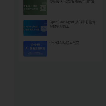
零基础 AI 漫剧智能量产创作营
OpenClaw Agent 从0到1打造你
的数字AI员工
企业级AI编程实战营