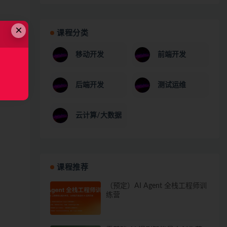
×
课程分类
移动开发
前端开发
后端开发
测试运维
云计算/大数据
课程推荐
（预定）AI Agent 全栈工程师训
练营