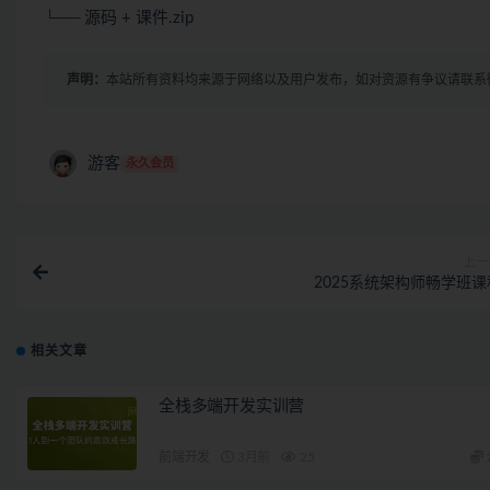
└── 源码 + 课件.zip
声明：
本站所有资料均来源于网络以及用户发布，如对资源有争议请联系
游客
永久会员
上一
2025系统架构师畅学班课
相关文章
全栈多端开发实训营
前端开发
3月前
25