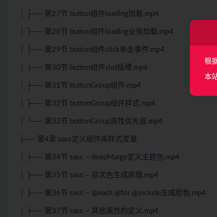
│ ├── 第27节 button组件loading加载.mp4
│ ├── 第28节 button组件loading业务加载.mp4
│ ├── 第29节 button组件click单击事件.mp4
根
│ ├── 第30节 button组件slot插槽.mp4
本
│ ├── 第31节 buttonGroup组件.mp4
│ ├── 第32节 buttonGroup组件样式.mp4
│ └── 第33节 buttonGroup属性优先级.mp4
├── 第4章 sass定义组件库样式变量
│ ├── 第34节 sass – deepMarge定义主题色.mp4
│ ├── 第35节 sass – 层次色生成原理.mp4
│ ├── 第36节 sass – @each @for @include生成层色.mp4
│ ├── 第37节 sass – 其他属性的定义.mp4