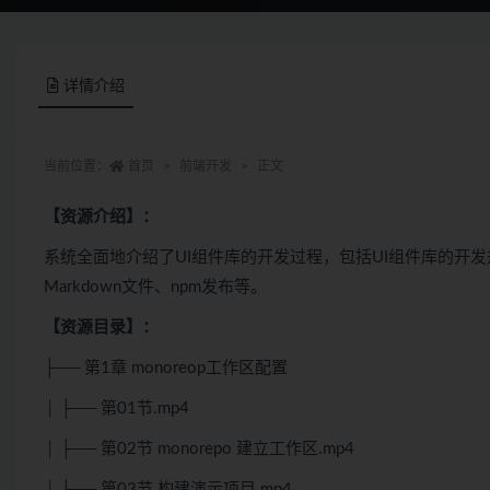
详情介绍
当前位置：
首页
前端开发
正文
【资源介绍】：
系统全面地介绍了UI组件库的开发过程，包括UI组件库的开
Markdown文件、npm发布等。
【资源目录】：
├── 第1章 monoreop工作区配置
│ ├── 第01节.mp4
│ ├── 第02节 monorepo 建立工作区.mp4
│ ├── 第03节 构建演示项目.mp4