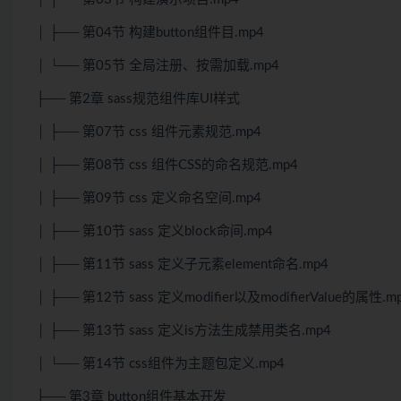
│ ├── 第04节 构建button组件目.mp4
│ └── 第05节 全局注册、按需加载.mp4
├── 第2章 sass规范组件库UI样式
│ ├── 第07节 css 组件元素规范.mp4
│ ├── 第08节 css 组件CSS的命名规范.mp4
│ ├── 第09节 css 定义命名空间.mp4
│ ├── 第10节 sass 定义block命间.mp4
│ ├── 第11节 sass 定义子元素element命名.mp4
│ ├── 第12节 sass 定义modifier以及modifierValue的属性.m
│ ├── 第13节 sass 定义is方法生成禁用类名.mp4
│ └── 第14节 css组件为主题包定义.mp4
├── 第3章 button组件基本开发