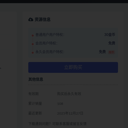
资源信息
普通用户用户特权：
30金币
会员用户特权：
免费
永久会员用户特权：
免费
推荐
立即购买
、
其他信息
有效期
购买后永久有效
累计销量
108
最近更新
2025年12月27日
下载遇到问题？可联系客服或留言反馈