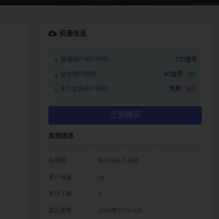
资源信息
普通用户用户特权：
120金币
会员用户特权：
60金币
5折
永久会员用户特权：
免费
推荐
立即购买
其他信息
有效期
购买后永久有效
累计销量
48
累计下载
5
最近更新
2026年05月06日