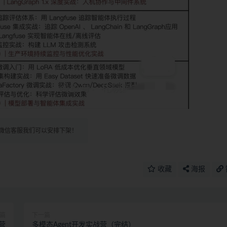
微信客服我们可以安排下架！
收藏
海报
篇
下一篇
营
多模态Agent开发实战营（完结）