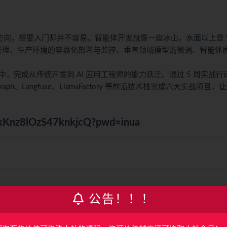
的技术方向，想要入门却并不容易。智能体开发就像一座冰山，水面以上是 
的复杂状态管理、生产环境的容器化部署与监控、垂直领域模型的微调、智能体
完成从传统开发到 AI 应用工程师的能力跃迁。通过 5 周实战行
raph、Langfuse、LlamaFactory 等前沿技术栈完成六大实战项目，
zMkKnz8lOzS47knkjcQ?pwd=inua
公告！！！
台