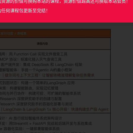
据资源的价值可换购本站的课程，资源价值越高还可换取本站会员！
站任何课程包更新至完结！