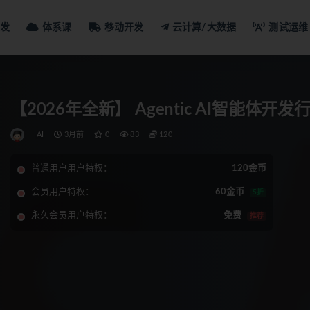
发
体系课
移动开发
云计算/大数据
测试运维
【2026年全新】 Agentic AI智能体
AI
3月前
0
83
120
普通用户用户特权：
120金币
会员用户特权：
60金币
5折
永久会员用户特权：
免费
推荐