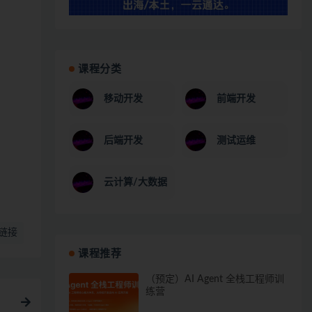
课程分类
移动开发
前端开发
后端开发
测试运维
云计算/大数据
链接
课程推荐
（预定）AI Agent 全栈工程师训
练营