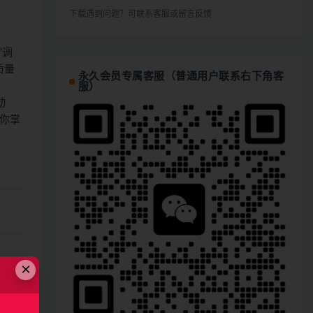
下载遇到问题？可联系客服或留言反馈
“调
质量
永久会员专属客服（普通用户联系右下角客
服）
动
让你掌
×