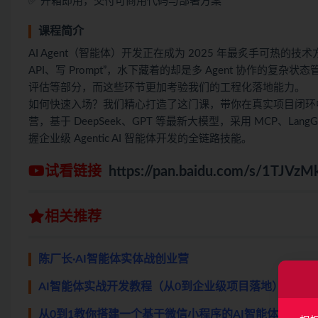
✅ 开箱即用，交付可商用代码与部署方案
课程简介
AI Agent（智能体）开发正在成为 2025 年最炙手可热
API、写 Prompt”，水下藏着的却是多 Agent 协作
评估等部分，而这些环节更加考验我们的工程化落地能力。
如何快速入场？我们精心打造了这门课，带你在真实项目闭环中，
营，基于 DeepSeek、GPT 等最新大模型，采用 MCP、LangG
握企业级 Agentic AI 智能体开发的全链路技能。
试看链接
https://pan.baidu.com/s/1TJV
相关推荐
陈厂长·AI智能体实体战创业营
AI智能体实战开发教程（从0到企业级项目落地）
从0到1教你搭建一个基于微信小程序的AI智能体应用平