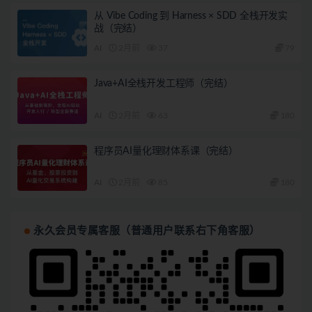
从 Vibe Coding 到 Harness × SDD 全栈开发实
战（完结）
AI
2月前
37
79
Java+AI全栈开发工程师（完结）
AI
2月前
63
180
程序员AI量化理财体系课（完结）
AI
2月前
85
180
永久会员专属客服（普通用户联系右下角客服）