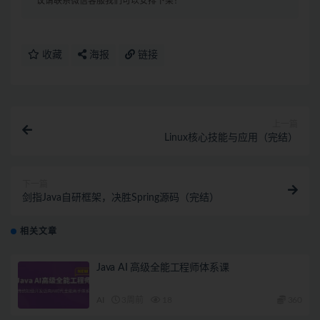
议请联系微信客服我们可以安排下架！
收藏
海报
链接
上一篇
Linux核心技能与应用（完结）
下一篇
剑指Java自研框架，决胜Spring源码（完结）
相关文章
Java AI 高级全能工程师体系课
AI
3周前
18
360