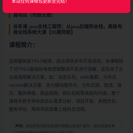
本站任何课程包更新至完结！
Go微服务入门到容器化实践，落地可观测的微服务电
商项目（完结无密）
体系课_java全栈工程师：从java后端到全栈，高级电
商全栈系统大课【30周完结】
课程简介：
运用最新版TP6.0框架，结合讲师多年开发经验，本课程除
了对TP6.0基础和电商逻辑整体开发进行讲解，还包含了企
业级通用解决方案，如：消息队列、redis集群、分布式
session解决方案、支付模块服务化、分布式锁、限流、容
灾、服务降级、商品抢购、排队机制等高级的内容。整个
课程手把手带你体验从需求分析、项目开发、系统优化、
服务评估、再到项目部署上线的全流程。
声明：
本站所有资料均来源于网络以及用户发布，如对资源有争