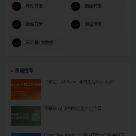
移动开发
前端开发
后端开发
测试运维
云计算/大数据
课程推荐
（预定）AI Agent 全栈工程师训练营
零基础 AI 漫剧智能量产创作营
OpenClaw Agent 从0到1打造你的数字AI员