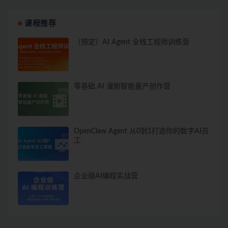
课程推荐
（预定）AI Agent 全栈工程师训练营
零基础 AI 漫剧智能量产创作营
OpenClaw Agent 从0到1打造你的数字AI员
工
企业级AI编程实战营