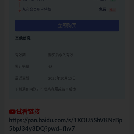
永久会员用户特权：
免费
推荐
立即购买
其他信息
有效期
购买后永久有效
累计销量
48
最近更新
2025年10月15日
下载遇到问题？可联系客服或留言反馈
试看链接
https://pan.baidu.com/s/1XOU5SbVKNzBp
5bpJ34y3DQ?pwd=fhv7