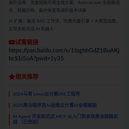
高阶运维：流复制高可用全栈方案、Autovacuum 全链路调
优、数据迁移、备份恢复等进阶技术详解
AI 扩展：集成 RAG 工作流，内置向量引擎 + 大模型函数，
实现多轮对话 AI 机器人
试看链接
https://pan.baidu.com/s/1taghhGdZ1BuAKj
hcS1i5uA?pwd=1y35
相关推荐
2024马哥 Linux云计算SRE工程师
2025黑马程序员AI运维云计算AI全程赋能
AI Agent 开发新范式 MCP 从入门到多场景全链路实
战 （已完结）