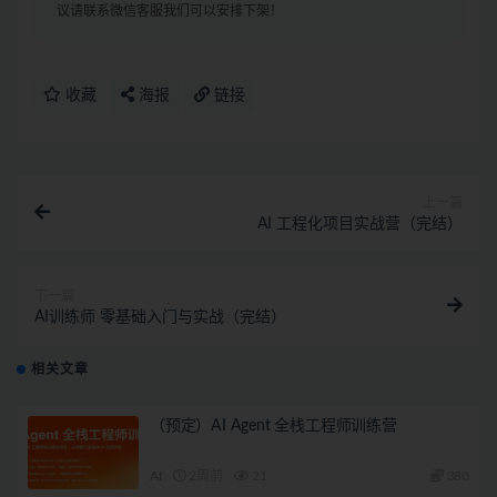
议请联系微信客服我们可以安排下架！
收藏
海报
链接
上一篇
AI 工程化项目实战营（完结）
下一篇
AI训练师 零基础入门与实战（完结）
相关文章
（预定）AI Agent 全栈工程师训练营
AI
2周前
21
380