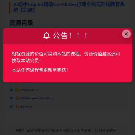
AI助手Copilot辅助Go+Flutter打造全栈式在线教育系
统【完结】
资源目录
×
公告！！！
根据资源的价值可换购本站的课程，资源价值越高还可
换取本站会员！
本站任何课程包更新至完结！
声明：
本站所有资料均来源于网络以及用户发布，如对资源有争