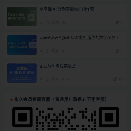
零基础 AI 漫剧智能量产创作营
AI
2周前
6
78
OpenClaw Agent 从0到1打造你的数字AI员工
AI
2周前
8
29
企业级AI编程实战营
AI
3周前
19
360
永久会员专属客服（普通用户联系右下角客服）