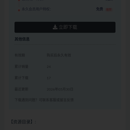
永久会员用户特权：
免费
推荐
立即下载
其他信息
有效期
购买后永久有效
累计销量
24
累计下载
17
最近更新
2026年05月30日
下载遇到问题？可联系客服或留言反馈
【资源目录】: