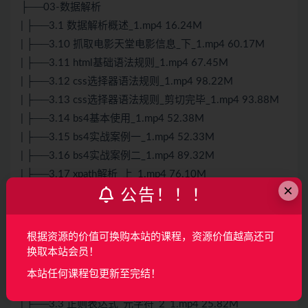
├──03-数据解析
| ├──3.1 数据解析概述_1.mp4 16.24M
| ├──3.10 抓取电影天堂电影信息_下_1.mp4 60.17M
| ├──3.11 html基础语法规则_1.mp4 67.45M
| ├──3.12 css选择器语法规则_1.mp4 98.22M
| ├──3.13 css选择器语法规则_剪切完毕_1.mp4 93.88M
| ├──3.14 bs4基本使用_1.mp4 52.38M
| ├──3.15 bs4实战案例一_1.mp4 52.33M
| ├──3.16 bs4实战案例二_1.mp4 89.32M
| ├──3.17 xpath解析_上_1.mp4 76.10M
×
公告！！！
| ├──3.18 xpath解析_下_1.mp4 26.54M
| ├──3.19 xpath实战案例_猪八戒_1.mp4 148.16M
| ├──3.2 正则表达式_元字符_1_1.mp4 65.26M
根据资源的价值可换购本站的课程，资源价值越高还可
| ├──3.20 PyQuery基础入门_上_1.mp4 91.67M
换取本站会员！
| ├──3.21 pyquery基础入门_下_1.mp4 32.56M
本站任何课程包更新至完结！
| ├──3.22 pyquery实战案例_1.mp4 156.58M
| ├──3.3 正则表达式_元字符_2_1.mp4 25.82M