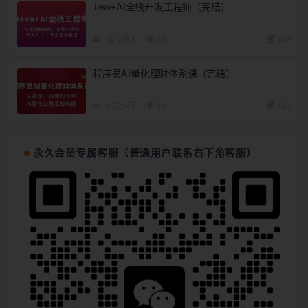
Java+AI全栈开发工程师（完结）
AI
2月前
63
180
程序员AI量化理财体系课（完结）
AI
2月前
85
180
永久会员专属客服（普通用户联系右下角客服）