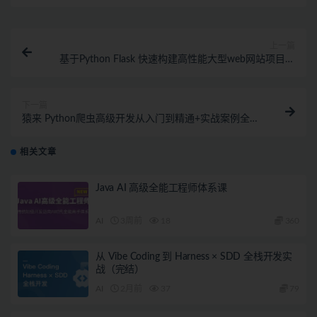
上一篇
基于Python Flask 快速构建高性能大型web网站项目实
战
下一篇
猿来 Python爬虫高级开发从入门到精通+实战案例全景
分析（第十三期）
相关文章
Java AI 高级全能工程师体系课
AI
3周前
18
360
从 Vibe Coding 到 Harness × SDD 全栈开发实
战（完结）
AI
2月前
37
79