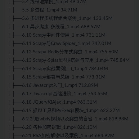
| ├──5.4 线程池案例_1.mp4 49.37M
| ├──5.5 多进程_1.mp4 34.91M
| ├──5.6 多进程多线程组合案例_1.mp4 133.45M
| ├──6.1 异步爬虫-多线程_1.mp4 689.57M
| ├──6.10 Scrapy中间件使用_1.mp4 731.11M
| ├──6.11 Scrapy与CrawlSpider_1.mp4 742.01M
| ├──6.12 Scrapy-Redis分布式爬虫_1.mp4 755.60M
| ├──6.13 Scrapy-Splash环境搭建与应用_1.mp4 745.84M
| ├──6.14 Scrapy实战案例(二)_1.mp4 784.04M
| ├──6.15 Scrapy部署与总结_1.mp4 773.31M
| ├──6.16 Javascript入门_1.mp4 712.89M
| ├──6.17 Javascript基础进阶_1.mp4 753.65M
| ├──6.18 JQuery和Ajax_1.mp4 963.31M
| ├──6.19 抓包工具和PyExecjs模块_1.mp4 622.27M
| ├──6.2 抓取wbdy视频以及爬虫的自省_1.mp4 819.98M
| ├──6.20 各种加密逻辑_1.mp4 826.10M
| ├──6.21 RSA加密解密以及案例_1.mp4 684.92M