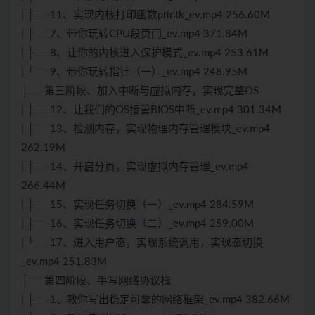
| ├──11、实现内核打印函数printk_ev.mp4 256.60M
| ├──7、带你玩转CPU段页门_ev.mp4 371.84M
| ├──8、让你的内核进入保护模式_ev.mp4 253.61M
| └──9、带你玩转指针（一）_ev.mp4 248.95M
├──第三阶段、加入中断与虚拟内存，实现完整OS
| ├──12、让我们的OS接管BIOS中断_ev.mp4 301.34M
| ├──13、检测内存，实现物理内存管理模块_ev.mp4
262.19M
| ├──14、开启分页，实现虚拟内存管理_ev.mp4
266.44M
| ├──15、实现任务切换（一）_ev.mp4 284.59M
| ├──16、实现任务切换（二）_ev.mp4 259.00M
| └──17、进入用户态，实现系统调用，实现态切换
_ev.mp4 251.83M
├──第四阶段、手写网络协议栈
| ├──1、教你写出稳定可靠的网络框架_ev.mp4 382.66M