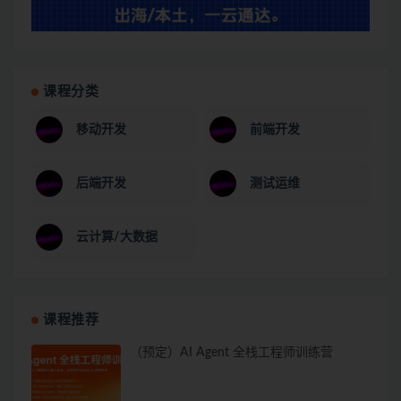
课程分类
移动开发
前端开发
后端开发
测试运维
云计算/大数据
课程推荐
（预定）AI Agent 全栈工程师训练营