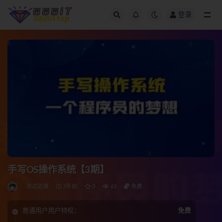
登录
全部
手写OS操作系统【3期】
测试运维
3年前
0
63
免费
普通用户用户特权：
免费