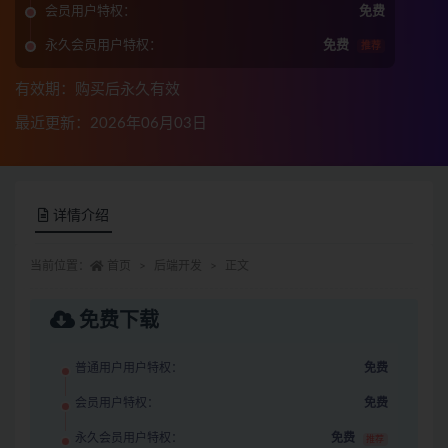
会员用户特权：
免费
永久会员用户特权：
免费
推荐
有效期：购买后永久有效
最近更新：2026年06月03日
详情介绍
当前位置：
首页
后端开发
正文
免费下载
普通用户用户特权：
免费
会员用户特权：
免费
永久会员用户特权：
免费
推荐