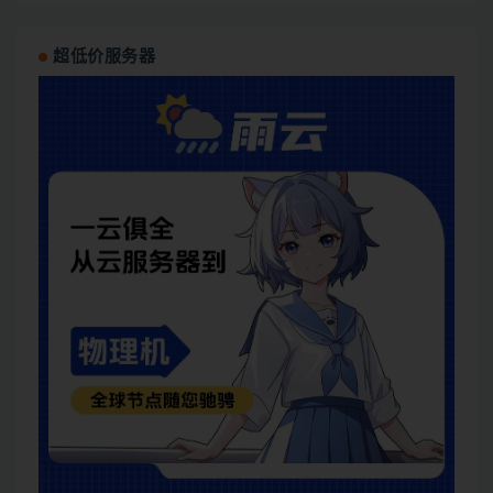
超低价服务器