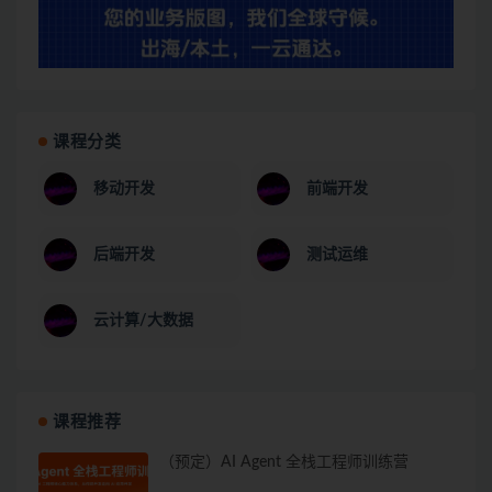
课程分类
移动开发
前端开发
后端开发
测试运维
云计算/大数据
课程推荐
（预定）AI Agent 全栈工程师训练营