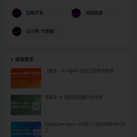
后端开发
测试运维
云计算/大数据
课程推荐
（预定）AI Agent 全栈工程师训练营
零基础 AI 漫剧智能量产创作营
OpenClaw Agent 从0到1打造你的数字AI员
工