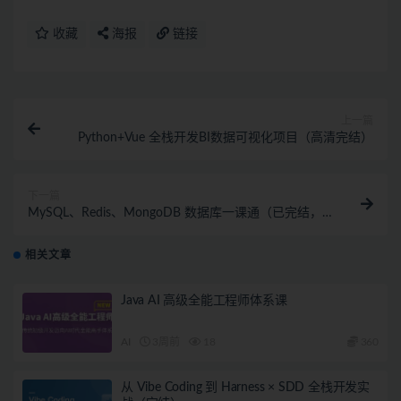
收藏
海报
链接
上一篇
Python+Vue 全栈开发BI数据可视化项目（高清完结）
下一篇
MySQL、Redis、MongoDB 数据库一课通（已完结，
视频+资料代码）
相关文章
Java AI 高级全能工程师体系课
AI
3周前
18
360
从 Vibe Coding 到 Harness × SDD 全栈开发实