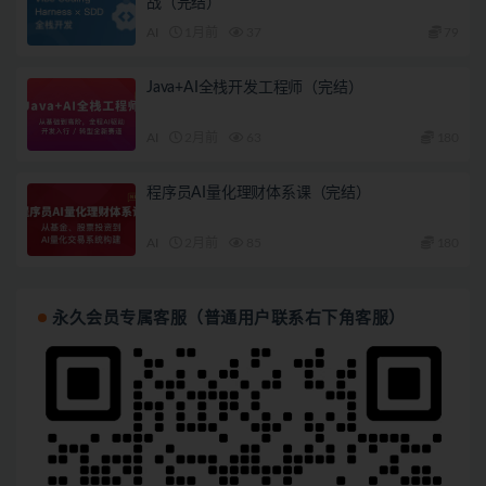
战（完结）
AI
1月前
37
79
Java+AI全栈开发工程师（完结）
AI
2月前
63
180
程序员AI量化理财体系课（完结）
AI
2月前
85
180
永久会员专属客服（普通用户联系右下角客服）