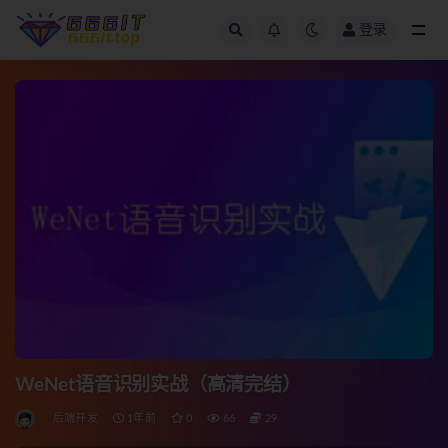
登录
全部
WeNet语音识别实战（高清完结）
后端开发
1年前
0
66
29