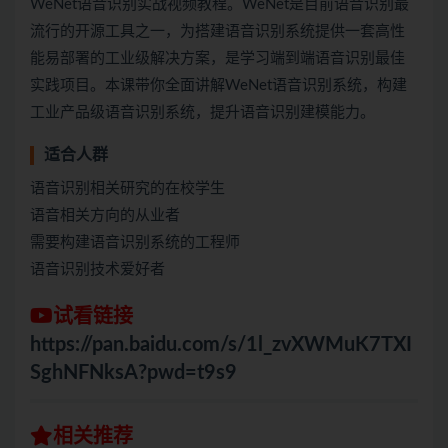
WeNet语音识别实战视频教程。WeNet是目前语音识别最
流行的开源工具之一，为搭建语音识别系统提供一套高性
能易部署的工业级解决方案，是学习端到端语音识别最佳
实践项目。本课带你全面讲解WeNet语音识别系统，构建
工业产品级语音识别系统，提升语音识别建模能力。
适合人群
语音识别相关研究的在校学生
语音相关方向的从业者
需要构建语音识别系统的工程师
语音识别技术爱好者
试看链接
https://pan.baidu.com/s/1l_zvXWMuK7TXI
SghNFNksA?pwd=t9s9
相关推荐