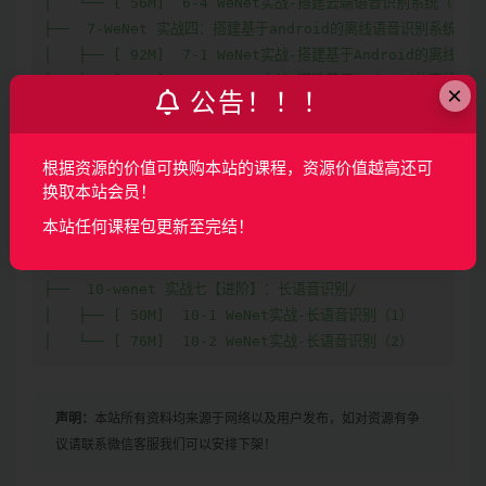
│   └── [ 56M]  6-4 WeNet实战-搭建云端语音识别系统（4）

├──  7-WeNet 实战四：搭建基于android的离线语音识别系统/

│   ├── [ 92M]  7-1 WeNet实战-搭建基于Android的离线语
│   └── [ 81M]  7-2 WeNet实战-搭建基于Android的离线语
×
公告！！！
├──  8-WeNet 实战五【进阶】：语言模型的支持和使用/

│   ├── [ 49M]  8-1 WeNet实战-语言模型的支持和使用（1）

│   ├── [ 55M]  8-2 WeNet实战-语言模型的支持和使用（2）

根据资源的价值可换购本站的课程，资源价值越高还可
│   └── [ 62M]  8-3 WeNet实战-语言模型的支持和使用（3）

换取本站会员！
├──  9-WeNet 实战六【进阶】：热词支持和使用/

本站任何课程包更新至完结！
│   ├── [ 55M]  9-1 WeNet实战-热词支持和使用（1）

│   └── [ 45M]  9-2 WeNet实战-热词支持和使用（2）

├──  10-wenet 实战七【进阶】：长语音识别/

│   ├── [ 50M]  10-1 WeNet实战-长语音识别（1）

│   └── [ 76M]  10-2 WeNet实战-长语音识别（2）
声明：
本站所有资料均来源于网络以及用户发布，如对资源有争
议请联系微信客服我们可以安排下架！