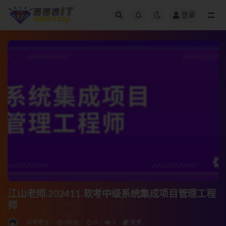
登录
全部
江山老师.202411.软考中级系统集成项目管理工程
师
软考考证
2年前
0
7
免费