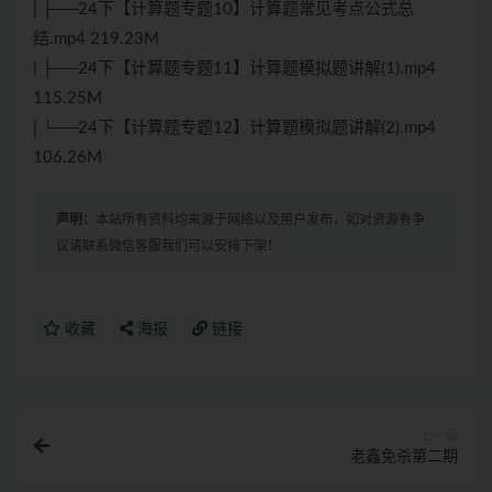
| ├──24下【计算题专题10】计算题常见考点公式总
结.mp4 219.23M
| ├──24下【计算题专题11】计算题模拟题讲解(1).mp4
115.25M
| └──24下【计算题专题12】计算题模拟题讲解(2).mp4
106.26M
声明：
本站所有资料均来源于网络以及用户发布，如对资源有争
议请联系微信客服我们可以安排下架！
收藏
海报
链接
上一篇
老鑫免杀第二期