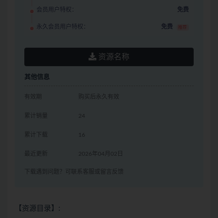
会员用户特权：
免费
永久会员用户特权：
免费
推荐
资源名称
其他信息
有效期
购买后永久有效
累计销量
24
累计下载
16
最近更新
2026年04月02日
下载遇到问题？可联系客服或留言反馈
【资源目录】: