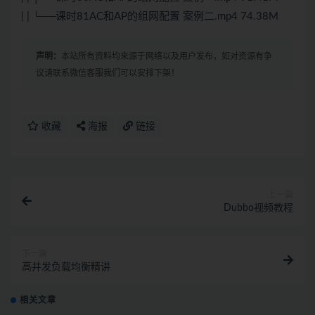
| | └──课时81AC和AP的组网配置 案例二.mp4 74.38M
声明：
本站所有资料均来源于网络以及用户发布，如对资源有争
议请联系微信客服我们可以安排下架！
收藏
海报
链接
上一篇
Dubbo视频教程
下一篇
高并发负载均衡精讲
相关文章