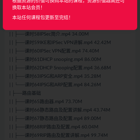
| | ├──课时54ACL配置.mp4 35.97M
根据资源的价值可换购本站的课程，资源价值越高还可
换取本站会员！
| | ├──课时55NAT及配置.mp4 98.63M
| | ├──课时56NAT配置.mp4 41.52M
本站任何课程包更新至完结！
| | ├──课时57VPN和加密学.mp4 32.72M
| | ├──课时58IPSec简介.mp4 34.00M
| | ├──课时59IKE和IPSec VPN讲解.mp4 42.42M
| | ├──课时60IPSec VPN配置.mp4 74.40M
| | ├──课时61DHCP snooping.mp4 86.00M
| | ├──课时62DHCP Snooping配置.mp4 36.68M
| | ├──课时63IPSG和ARP安全.mp4 35.28M
| | └──课时64IPSG和ARP配置.mp4 84.26M
| ├──路由基础
| | ├──课时65路由器.mp4 73.70M
| | ├──课时66静态路由及配置讲解.mp4 43.74M
| | ├──课时67静态路由及配置.mp4 89.00M
| | ├──课时68RIP路由及配置.mp4 60.04M
| | ├──课时69RIP路由及配置讲解.mp4 99.74M