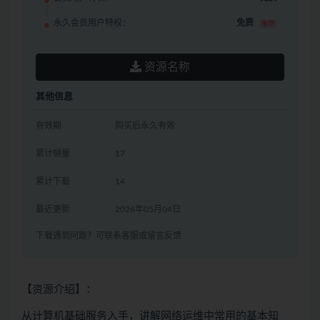
永久会员用户特权：
免费
推荐
资源名称
其他信息
有效期
购买后永久有效
累计销量
17
累计下载
14
最近更新
2026年05月04日
下载遇到问题？可联系客服或留言反馈
【资源介绍】：
从计算机基础服务入手，讲解网络运维中常用的基本知