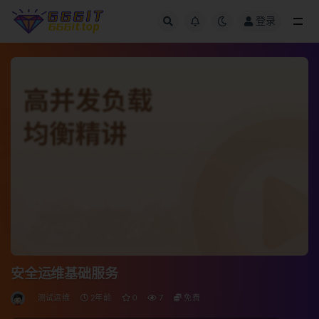
登录
全部
安全运维基础服务
测试运维
2年前
0
7
免费