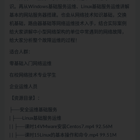
识。再从Windows基础服务运维、Linux基础服务运维讲解
基本的网站服务器搭建。也会从网络技术知识基础，交换
机基础，路由器基础等网络运维技术入手，结合实际案例
给大家讲解中小型网络架构的单位中常遇到的网络故障，
给大家分析整个故障运维的过程！
适合人群：
零基础入门网络运维
在校网络技术专业学生
企业运维人员
【资源目录】：
├──安全运维基础服务
| ├──Linux基础服务运维
| | ├──课时14VMware安装Centos7.mp4 92.56M
| | ├──课时15Linux的基本操作和命令.mp4 99.51M