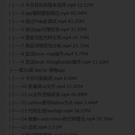
| ├──2 今日目标和版本选择.mp4 12.52M
| ├──3 app强制更新绕过.mp4 60.34M
| ├──4 绕过frida反调试.mp4 43.35M
| ├──5 绕过app代理检测.mp4 35.50M
| ├──6 搜索功能代码实现.mp4 45.74M
| ├──7 商品详情抓包分析.mp4 25.72M
| ├──8 尝试hook-map操作.mp4 9.79M
| └──9 尝试hook-StringBuilder操作.mp4 11.62M
├──第16章 day16-得物app
| ├──1 今日内容概述.mp4 6.48M
| ├──10 反编译so文件.mp4 11.02M
| ├──11 so文件逻辑阅读.mp4 66.88M
| ├──12 python重现Native方法.mp4 5.44M
| ├──13 代码生成newSign.mp4 38.07M
| ├──14 破解x-auth-token和代码整合.mp4 39.78M
| ├──15 总结.mp4 3.51M