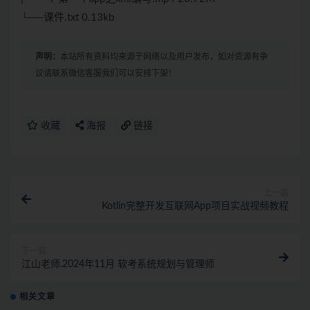
└──课件.txt 0.13kb
声明：
本站所有资料均来源于网络以及用户发布，如对资源有争
议请联系微信客服我们可以安排下架！
收藏
海报
链接
上一篇
Kotlin完整开发互联网App项目实战视频教程
下一篇
江山老师.2024年11月 软考系统规划与管理师
相关文章