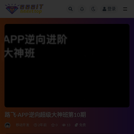
登录
全部
路飞-APP逆向超级大神班第10期
移动开发
2年前
0
13
免费