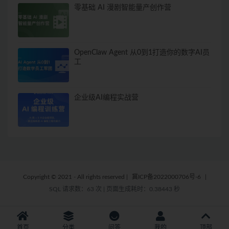
零基础 AI 漫剧智能量产创作营
OpenClaw Agent 从0到1打造你的数字AI员
工
企业级AI编程实战营
Copyright © 2021 - All rights reserved
|
冀ICP备2022000706号-6
|
SQL 请求数：63 次
|
页面生成耗时：0.38443 秒
首页
分类
问答
我的
顶部