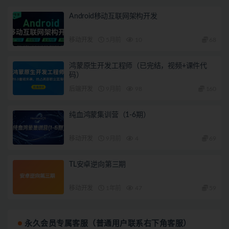
Android移动互联网架构开发
移动开发
5月前
10
68
鸿蒙原生开发工程师（已完结，视频+课件代
码）
后端开发
9月前
98
160
纯血鸿蒙集训营（1-6期）
移动开发
9月前
4
69
TL安卓逆向第三期
移动开发
1年前
47
59
永久会员专属客服（普通用户联系右下角客服）