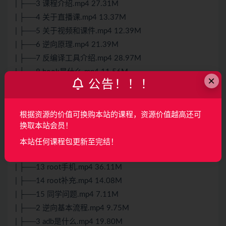
| ├──3 课程介绍.mp4 27.31M
| ├──4 关于直播课.mp4 13.37M
| ├──5 关于视频和课件.mp4 12.39M
| ├──6 逆向原理.mp4 21.39M
| ├──7 反编译工具介绍.mp4 28.97M
| ├──8 hook是什么.mp4 11.56M
×
公告！！！
| └──9 关于电脑设备.mp4 5.86M
├──第2章 day02-adb和刷机-root
| ├──1 今日内容.mp4 4.78M
根据资源的价值可换购本站的课程，资源价值越高还可
换取本站会员！
| ├──10 adb掌握的命令.mp4 32.92M
| ├──11 adb其他命令.mp4 24.36M
本站任何课程包更新至完结！
| ├──12 2xl刷机.mp4 70.13M
| ├──13 root手机.mp4 36.11M
| ├──14 root补充.mp4 14.08M
| ├──15 同学问题.mp4 7.11M
| ├──2 逆向基本流程.mp4 9.75M
| ├──3 adb是什么.mp4 19.80M