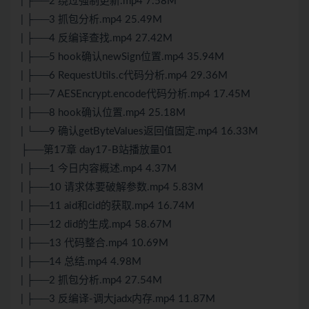
| ├──2 绕过强制更新.mp4 7.58M
| ├──3 抓包分析.mp4 25.49M
| ├──4 反编译查找.mp4 27.42M
| ├──5 hook确认newSign位置.mp4 35.94M
| ├──6 RequestUtils.c代码分析.mp4 29.36M
| ├──7 AESEncrypt.encode代码分析.mp4 17.45M
| ├──8 hook确认位置.mp4 25.18M
| └──9 确认getByteValues返回值固定.mp4 16.33M
├──第17章 day17-B站播放量01
| ├──1 今日内容概述.mp4 4.37M
| ├──10 请求体要破解参数.mp4 5.83M
| ├──11 aid和cid的获取.mp4 16.74M
| ├──12 did的生成.mp4 58.67M
| ├──13 代码整合.mp4 10.69M
| ├──14 总结.mp4 4.98M
| ├──2 抓包分析.mp4 27.54M
| ├──3 反编译-调大jadx内存.mp4 11.87M