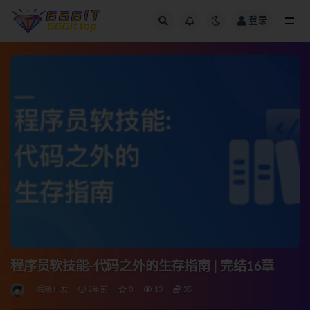
登录
全部
程序员软技能-代码之外的生存指南 | 完结16章
后端开发
2年前
0
13
35