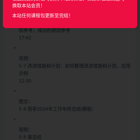
换取本站会员！
视频：
本站任何课程包更新至完结！
5-6 总结经验与教训：AAR方法介绍及应用，失败的原
因参考，成功的原因参考
17:42
视频：
5-7 改进措施和计划：如何整理改进措施和计划，应用
示例
12:30
图文：
5-8 雨亭2024年工作年终总结(模板)
视频：
5-9 章总结