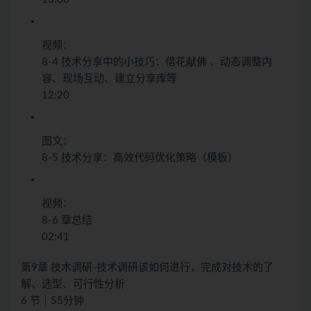
视频：
8-4 技术分享中的小技巧：借花献佛 、动态调整内
容、现场互动、建立分享库等
12:20
图文：
8-5 技术分享：高效代码优化策略（模板）
视频：
8-6 章总结
02:41
第9章 技术调研-技术调研该如何进行，完成对技术的了
解、选型、可行性分析
6 节｜55分钟