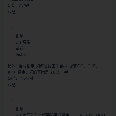
1 节｜7分钟
收起
视频：
1-1 导学
试看
06:06
第2章 目标设定-如何进行工作目标（如DDO、OKR、
KPI）设定，好的开始是成功的一半
14 节｜95分钟
收起
视频：
2-1 大厂为什么都要搞目标设定， OKR、KPI、DDO