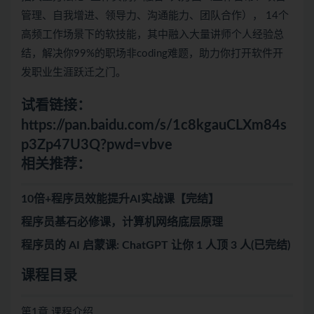
管理、自我增进、领导力、沟通能力、团队合作）， 14个
高频工作场景下的软技能，其中融入大量讲师个人经验总
结，解决你99%的职场非coding难题，助力你打开软件开
发职业生涯跃迁之门。
试看链接：
https://pan.baidu.com/s/1c8kgauCLXm84s
p3Zp47U3Q?pwd=vbve
相关推荐：
10倍+程序员效能提升AI实战课【完结】
程序员基石必修课，计算机网络底层原理
程序员的 AI 启蒙课: ChatGPT 让你 1 人顶 3 人(已完结)
课程目录
第1章 课程介绍