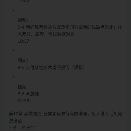
13:42
视频：
9-4 明确现有解决方案及不同方案间的优缺点对比：技
术差异、原理、测试数据对比
10:37
图文：
9-5 支付系统技术调研报告（模板）
视频：
9-6 章总结
02:58
第10章 高效沟通-日常如何进行高效沟通，见人说人话见鬼
说鬼话
7 节｜92分钟