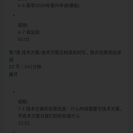
6-6 雨亭2024年晋升申请(模板)
视频：
6-7 章总结
05:01
第7章 技术方案-技术方案文档该如何写，胜兵先胜而后求
战
22 节｜241分钟
展开
视频：
7-1 技术方案的背景信息：什么时候需要写技术方案，
写技术方案对我们的好处是什么
12:52