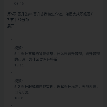
03:45
第6章 晋升答辩-晋升答辩该怎么做，如愿完成职级晋升
7 节｜69分钟
展开
视频：
6-1 晋升答辩的背景信息：什么是晋升答辩，晋升答辩
的起源，为什么要晋升答辩
13:11
视频：
6-2 晋升职级和自我审视：理解晋升标准，外部反馈，
自我反思
10:01