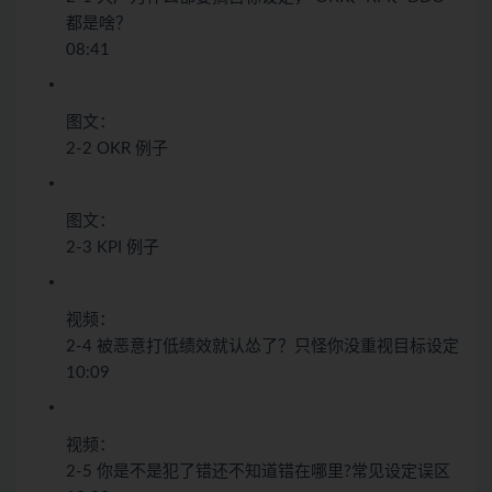
都是啥？
08:41
图文：
2-2 OKR 例子
图文：
2-3 KPI 例子
视频：
2-4 被恶意打低绩效就认怂了？只怪你没重视目标设定
10:09
视频：
2-5 你是不是犯了错还不知道错在哪里?常见设定误区