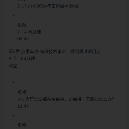
2-13 雨亭2024年工作目标(模板)
视频：
2-14 章总结
06:43
第3章 技术串讲-做好技术串讲，顺利通过试用期
9 节｜86分钟
收起
视频：
3-1 大厂怎么都在搞串讲，对串讲一无所知怎么办？
11:47
视频：