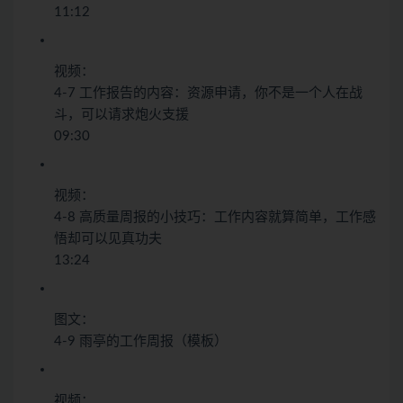
11:12
视频：
4-7 工作报告的内容：资源申请，你不是一个人在战
斗，可以请求炮火支援
09:30
视频：
4-8 高质量周报的小技巧：工作内容就算简单，工作感
悟却可以见真功夫
13:24
图文：
4-9 雨亭的工作周报（模板）
视频：