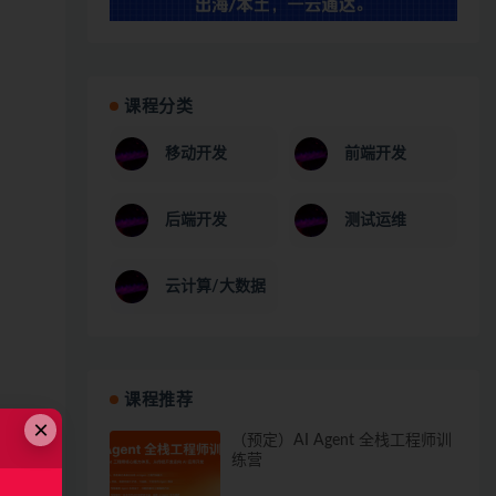
课程分类
移动开发
前端开发
后端开发
测试运维
云计算/大数据
课程推荐
×
（预定）AI Agent 全栈工程师训
练营