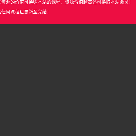
据资源的价值可换购本站的课程，资源价值越高还可换取本站会员！
站任何课程包更新至完结！