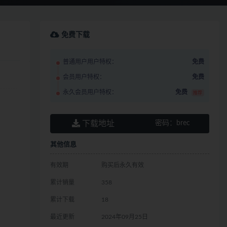
免费下载
普通用户用户特权：
免费
会员用户特权：
免费
永久会员用户特权：
免费
推荐
下载地址
密码：
brec
其他信息
有效期
购买后永久有效
累计销量
358
累计下载
18
最近更新
2024年09月25日