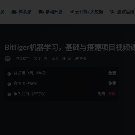
发
体系课
移动开发
云计算/大数据
测试运维
BitTiger机器学习，基础与搭建项目视频
算法数学
3年前
0
16
免费
普通用户用户特权：
免费
会员用户特权：
免费
永久会员用户特权：
免费
推荐