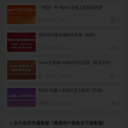
（预定）AI Agent 全栈工程师训练营
AI
2周前
23
380
程序员AI量化理财体系课（完结）
AI
2月前
85
180
Java+大数据+AI架构师实战营（高清同步）
AI
2月前
240
260
ROS2 机器人应用开发工程师（完结）
体系课
3月前
62
360
永久会员专属客服（普通用户联系右下角客服）