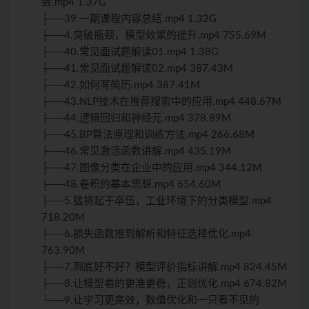
会.mp4 1.37G
├──39.一期课程内容总结.mp4 1.32G
├──4.突破瓶颈，模型效果的提升.mp4 755.69M
├──40.常见面试题解读01.mp4 1.38G
├──41.常见面试题解读02.mp4 387.43M
├──42.如何写简历.mp4 387.41M
├──43.NLP技术在推荐搜索中的应用.mp4 448.67M
├──44.逻辑回归和神经元.mp4 378.89M
├──45.BP算法原理和训练方法.mp4 266.68M
├──46.常见激活函数讲解.mp4 435.19M
├──47.图像分类在企业中的应用.mp4 344.12M
├──48.卷积的基本思想.mp4 654.60M
├──5.猛将起于卒伍，工业环境下的分类模型.mp4
718.20M
├──6.损失函数推到解析和特征选择优化.mp4
763.90M
├──7.到底好不好？模型评价指标讲解.mp4 824.45M
├──8.让模型看的更准更稳，正则优化.mp4 674.82M
└──9.让学习更高效，数值优化和一只看不见的