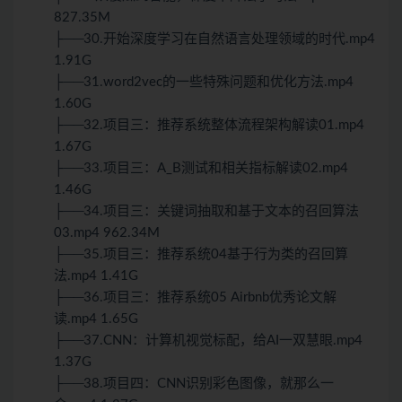
827.35M
├──30.开始深度学习在自然语言处理领域的时代.mp4
1.91G
├──31.word2vec的一些特殊问题和优化方法.mp4
1.60G
├──32.项目三：推荐系统整体流程架构解读01.mp4
1.67G
├──33.项目三：A_B测试和相关指标解读02.mp4
1.46G
├──34.项目三：关键词抽取和基于文本的召回算法
03.mp4 962.34M
├──35.项目三：推荐系统04基于行为类的召回算
法.mp4 1.41G
├──36.项目三：推荐系统05 Airbnb优秀论文解
读.mp4 1.65G
├──37.CNN：计算机视觉标配，给AI一双慧眼.mp4
1.37G
├──38.项目四：CNN识别彩色图像，就那么一