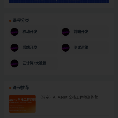
课程分类
移动开发
前端开发
后端开发
测试运维
云计算/大数据
课程推荐
（预定）AI Agent 全栈工程师训练营