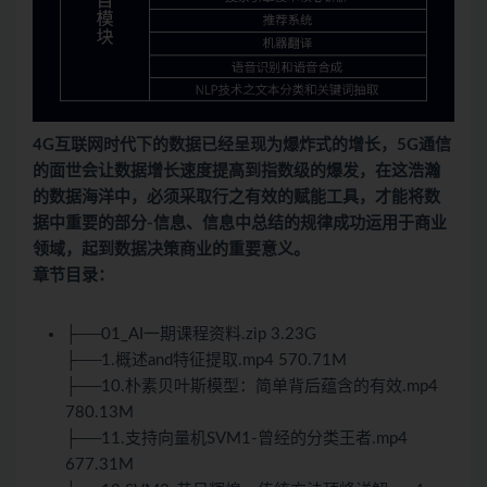
4G互联网时代下的数据已经呈现为爆炸式的增长，5G通信
的面世会让数据增长速度提高到指数级的爆发，在这浩瀚
的数据海洋中，必须采取行之有效的赋能工具，才能将数
据中重要的部分-信息、信息中总结的规律成功运用于商业
领域，起到数据决策商业的重要意义。
章节目录：
├──01_AI一期课程资料.zip 3.23G
├──1.概述and特征提取.mp4 570.71M
├──10.朴素贝叶斯模型：简单背后蕴含的有效.mp4
780.13M
├──11.支持向量机SVM1-曾经的分类王者.mp4
677.31M